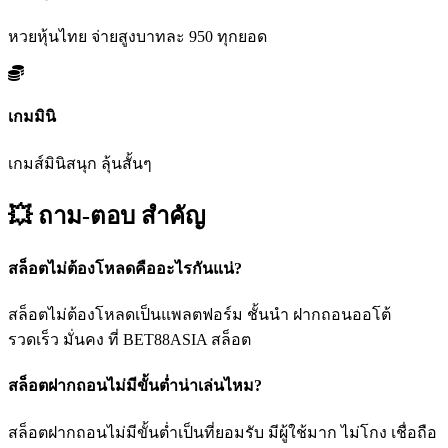
หวยหุ้นไทย จ่ายสูงบาทละ 950 ทุกยอด
เกมมินิ
เกมส์มินิสนุก ลุ้นสั้นๆ
💥 ถาม-ตอบ
สำคัญ
สล็อตไม่ต้องโหลดคืออะไรกันแน่?
สล็อตไม่ต้องโหลดเป็นแพลตฟอร์ม ชั้นนำ ฝากถอนออโต้
รวดเร็ว มั่นคง ที่ BET88ASIA สล็อต
สล็อตฝากถอนไม่มีขั้นต่ำน่าเล่นไหม?
สล็อตฝากถอนไม่มีขั้นต่ำเป็นที่ยอมรับ มีผู้ใช้มาก ไม่โกง เชื่อถือ