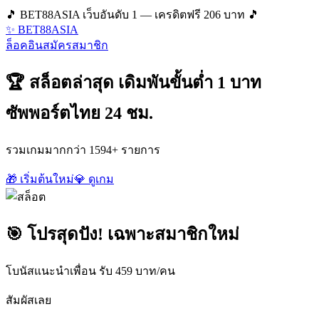
🎵 BET88ASIA เว็บอันดับ 1 — เครดิตฟรี 206 บาท 🎵
✨ BET88ASIA
ล็อคอิน
สมัครสมาชิก
🏆 สล็อตล่าสุด เดิมพันขั้นต่ำ 1 บาท
ซัพพอร์ตไทย 24 ชม.
รวมเกมมากกว่า 1594+ รายการ
🎁 เริ่มต้นใหม่
💎 ดูเกม
🎯 โปรสุดปัง! เฉพาะสมาชิกใหม่
โบนัสแนะนำเพื่อน รับ 459 บาท/คน
สัมผัสเลย