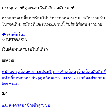
ครบทุกค่ายที่คุณชอบ ในที่เดียว สมัครเลย!
อย่าพลาด!
สล็อต
พร้อมให้บริการตลอด 24 ชม. สมัครง่าย รับ
โปรจัดเต็ม! สมัครที่
BET88ASIA
วันนี้ รับสิทธิพิเศษมากมาย
🎁 เริ่มต้นใหม่
✨ BET88ASIA
เว็บเดิมพันครบจบในที่เดียว
บทความ
หน้าแรก
สล็อตทดลองเล่นฟรี
ทางเข้าสล็อต
เว็บสล็อตลิขสิทธิ์
แท้
สล็อตทดลองเล่น pg
สล็อตฝาก 100 รับ 200
สล็อตฝากถอน
true wallet
ลิงก์
u31
สมัครสมาชิก
เข้าสู่ระบบ