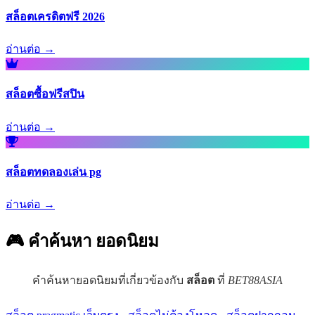
สล็อตเครดิตฟรี 2026
อ่านต่อ →
สล็อตซื้อฟรีสปิน
อ่านต่อ →
สล็อตทดลองเล่น pg
อ่านต่อ →
🎮 คำค้นหา
ยอดนิยม
คำค้นหายอดนิยมที่เกี่ยวข้องกับ
สล็อต
ที่
BET88ASIA