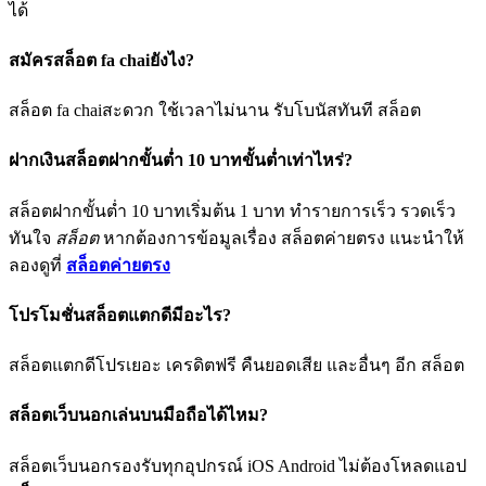
ได้
สมัครสล็อต fa chaiยังไง?
สล็อต fa chaiสะดวก ใช้เวลาไม่นาน รับโบนัสทันที สล็อต
ฝากเงินสล็อตฝากขั้นต่ำ 10 บาทขั้นต่ำเท่าไหร่?
สล็อตฝากขั้นต่ำ 10 บาทเริ่มต้น 1 บาท ทำรายการเร็ว รวดเร็ว
ทันใจ
สล็อต
หากต้องการข้อมูลเรื่อง สล็อตค่ายตรง แนะนำให้
ลองดูที่
สล็อตค่ายตรง
โปรโมชั่นสล็อตแตกดีมีอะไร?
สล็อตแตกดีโปรเยอะ เครดิตฟรี คืนยอดเสีย และอื่นๆ อีก สล็อต
สล็อตเว็บนอกเล่นบนมือถือได้ไหม?
สล็อตเว็บนอกรองรับทุกอุปกรณ์ iOS Android ไม่ต้องโหลดแอป