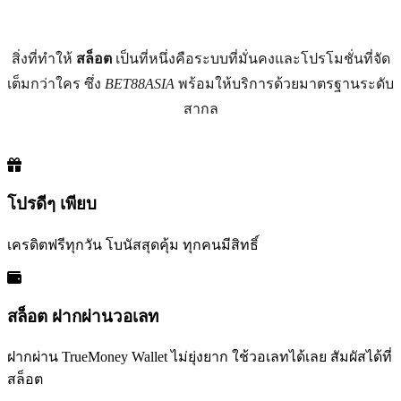
สิ่งที่ทำให้
สล็อต
เป็นที่หนึ่งคือระบบที่มั่นคงและโปรโมชั่นที่จัด
เต็มกว่าใคร ซึ่ง
BET88ASIA
พร้อมให้บริการด้วยมาตรฐานระดับ
สากล
โปรดีๆ เพียบ
เครดิตฟรีทุกวัน โบนัสสุดคุ้ม ทุกคนมีสิทธิ์
สล็อต ฝากผ่านวอเลท
ฝากผ่าน TrueMoney Wallet ไม่ยุ่งยาก ใช้วอเลทได้เลย สัมผัสได้ที่
สล็อต