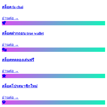
สล็อต fa chai
อ่านต่อ →
สล็อตฝากถอน true wallet
อ่านต่อ →
สล็อตทดลองเล่นฟรี
อ่านต่อ →
สล็อตโปรสมาชิกใหม่
อ่านต่อ →