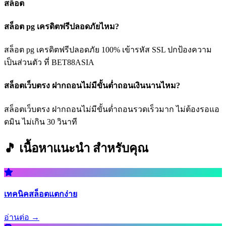
สล็อต
สล็อต pg เครดิตฟรีปลอดภัยไหม?
สล็อต pg เครดิตฟรีปลอดภัย 100% เข้ารหัส SSL ปกป้องความ
เป็นส่วนตัว ที่ BET88ASIA
สล็อตเว็บตรง ฝากถอนไม่มีขั้นต่ำถอนเงินนานไหม?
สล็อตเว็บตรง ฝากถอนไม่มีขั้นต่ำถอนรวดเร็วมาก ไม่ต้องรอแอ
ดมิน ไม่เกิน 30 วินาที
🎵 เนื้อหาแนะนำ
สำหรับคุณ
เทคนิคสล็อตแตกง่าย
อ่านต่อ →