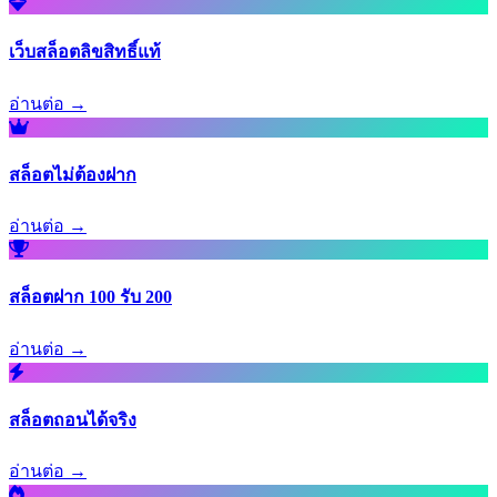
เว็บสล็อตลิขสิทธิ์แท้
อ่านต่อ →
สล็อตไม่ต้องฝาก
อ่านต่อ →
สล็อตฝาก 100 รับ 200
อ่านต่อ →
สล็อตถอนได้จริง
อ่านต่อ →