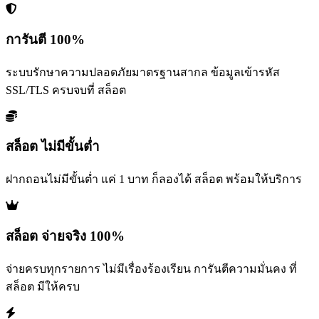
การันตี 100%
ระบบรักษาความปลอดภัยมาตรฐานสากล ข้อมูลเข้ารหัส
SSL/TLS ครบจบที่ สล็อต
สล็อต ไม่มีขั้นต่ำ
ฝากถอนไม่มีขั้นต่ำ แค่ 1 บาท ก็ลองได้ สล็อต พร้อมให้บริการ
สล็อต จ่ายจริง 100%
จ่ายครบทุกรายการ ไม่มีเรื่องร้องเรียน การันตีความมั่นคง ที่
สล็อต มีให้ครบ