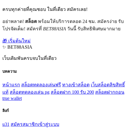
ครบทุกค่ายที่คุณชอบ ในที่เดียว สมัครเลย!
อย่าพลาด!
สล็อต
พร้อมให้บริการตลอด 24 ชม. สมัครง่าย รับ
โปรจัดเต็ม! สมัครที่
BET88ASIA
วันนี้ รับสิทธิพิเศษมากมาย
🎁 เริ่มต้นใหม่
✨ BET88ASIA
เว็บเดิมพันครบจบในที่เดียว
บทความ
หน้าแรก
สล็อตทดลองเล่นฟรี
ทางเข้าสล็อต
เว็บสล็อตลิขสิทธิ์
แท้
สล็อตทดลองเล่น pg
สล็อตฝาก 100 รับ 200
สล็อตฝากถอน
true wallet
ลิงก์
u31
สมัครสมาชิก
เข้าสู่ระบบ