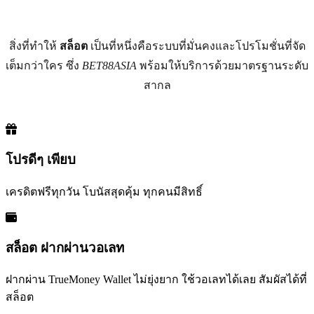
สิ่งที่ทำให้
สล็อต
เป็นที่หนึ่งคือระบบที่มั่นคงและโปรโมชั่นที่จัด
เต็มกว่าใคร ซึ่ง
BET88ASIA
พร้อมให้บริการด้วยมาตรฐานระดับ
สากล
โปรดีๆ เพียบ
เครดิตฟรีทุกวัน โบนัสสุดคุ้ม ทุกคนมีสิทธิ์
สล็อต ฝากผ่านวอเลท
ฝากผ่าน TrueMoney Wallet ไม่ยุ่งยาก ใช้วอเลทได้เลย สัมผัสได้ที่
สล็อต