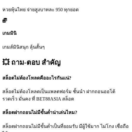
หวยหุ้นไทย จ่ายสูงบาทละ 950 ทุกยอด
เกมมินิ
เกมส์มินิสนุก ลุ้นสั้นๆ
💥 ถาม-ตอบ
สำคัญ
สล็อตไม่ต้องโหลดคืออะไรกันแน่?
สล็อตไม่ต้องโหลดเป็นแพลตฟอร์ม ชั้นนำ ฝากถอนออโต้
รวดเร็ว มั่นคง ที่ BET88ASIA สล็อต
สล็อตฝากถอนไม่มีขั้นต่ำน่าเล่นไหม?
สล็อตฝากถอนไม่มีขั้นต่ำเป็นที่ยอมรับ มีผู้ใช้มาก ไม่โกง เชื่อถือ