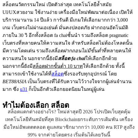
สล็อตนวัตกรรมใหม่ เปิดตัวล่าสุด เทคโนโลยีล้ำสมัย
UI/UXสวยงาม ใช้งานง่าย เครื่องมือใหม่พัฒนาต่อเนื่อง เปิดให้
บริการมานาน 14 ปีแล้ว การันตี มีเกมให้เลือกมากกว่า 3,000
เกม เว็บตรงไม่ผ่านเอเย่นต์ มั่นคงปลอดภัย ฝากถอนอัตโนมัติ
ภายใน 30 วิ อีกทั้งสล็อต fa chaiชั้นนำ รวมถึงสล็อต pragmatic
เว็บตรงที่หลายคนให้ความสนใจ สำหรับสล็อตไม่ต้องโหลดนั้น
มีความโดดเด่น รวมถึง
สล็อตฝากถอนไม่มีขั้นต่ำ
ที่หลายคนให้
ความสนใจ นอกจากนี้ยังมี
สล็อต fa chai
ให้เลือกอีกด้วย
นอกจากนี้ยังมี
สล็อตฝากขั้นต่ำ 10 บาท
ให้เลือกอีกด้วย ทั้งนี้
สามารถเข้าใช้งานได้ที่
สล็อต
ซึ่งรองรับทุกอุปกรณ์ โดย
BET88ASIA
เป็นเว็บตรงที่ได้รับความไว้วางใจจากผู้เล่นจำนวน
มาก ซึ่ง
u31
ก็เป็นอีกตัวเลือกยอดนิยมในหมู่ผู้เล่น
ทำไมต้องเลือก
สล็อต
สล็อตแตกต่างอย่างไร? ใหม่ล่าสุดปี 2026 โปรเปิดเว็บสุดคุ้ม
เทคโนโลยีทันสมัยที่สุด Blockchainยกระดับการเดิมพัน เครื่อง
มือใหม่อัพเดตตลอด ดูแลสมาชิกมากกว่า 10,000 คน RTP สูงถึง
99% จากค่ายโดยตรง เริ่มต้นได้เลยวันนี้