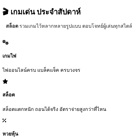
🎬 เกมเด่น
ประจำสัปดาห์
สล็อต
รวมเกมไว้หลากหลายรูปแบบ ตอบโจทย์ผู้เล่นทุกสไตล์
เกมไพ่
ไพ่ออนไลน์ครบ แบล็คแจ็ค ครบวงจร
สล็อต
สล็อตแตกหนัก ถอนได้จริง อัตราจ่ายสูงกว่าที่ไหน
หวยหุ้น