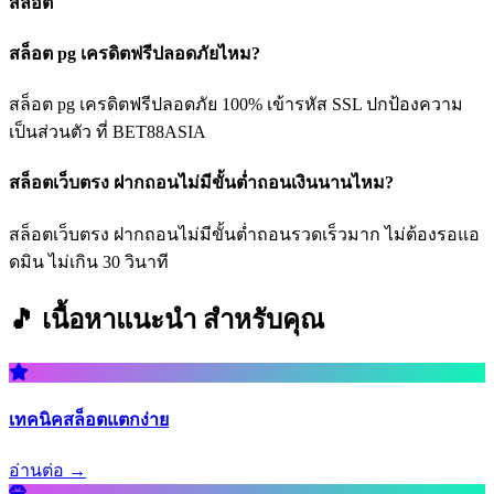
สล็อต
สล็อต pg เครดิตฟรีปลอดภัยไหม?
สล็อต pg เครดิตฟรีปลอดภัย 100% เข้ารหัส SSL ปกป้องความ
เป็นส่วนตัว ที่ BET88ASIA
สล็อตเว็บตรง ฝากถอนไม่มีขั้นต่ำถอนเงินนานไหม?
สล็อตเว็บตรง ฝากถอนไม่มีขั้นต่ำถอนรวดเร็วมาก ไม่ต้องรอแอ
ดมิน ไม่เกิน 30 วินาที
🎵 เนื้อหาแนะนำ
สำหรับคุณ
เทคนิคสล็อตแตกง่าย
อ่านต่อ →