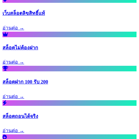
เว็บสล็อตลิขสิทธิ์แท้
อ่านต่อ →
สล็อตไม่ต้องฝาก
อ่านต่อ →
สล็อตฝาก 100 รับ 200
อ่านต่อ →
สล็อตถอนได้จริง
อ่านต่อ →