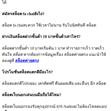
ได้
สมัครสล็อต fa chaiยังไง?
สล็อต fa chaiสะดวก ใช้เวลาไม่นาน รับโบนัสทันที สล็อต
ฝากเงินสล็อตฝากขั้นต่ำ 10 บาทขั้นต่ำเท่าไหร่?
สล็อตฝากขั้นต่ำ 10 บาทเริ่มต้น 1 บาท ทำรายการเร็ว รวดเร็ว
ทันใจ
สล็อต
หากต้องการข้อมูลเรื่อง สล็อตค่ายตรง แนะนำให้
ลองดูที่
สล็อตค่ายตรง
โปรโมชั่นสล็อตแตกดีมีอะไร?
สล็อตแตกดีโปรเยอะ เครดิตฟรี คืนยอดเสีย และอื่นๆ อีก สล็อต
สล็อตเว็บนอกเล่นบนมือถือได้ไหม?
สล็อตเว็บนอกรองรับทุกอุปกรณ์ iOS Android ไม่ต้องโหลดแอป