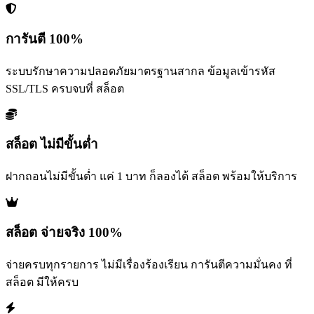
การันตี 100%
ระบบรักษาความปลอดภัยมาตรฐานสากล ข้อมูลเข้ารหัส
SSL/TLS ครบจบที่ สล็อต
สล็อต ไม่มีขั้นต่ำ
ฝากถอนไม่มีขั้นต่ำ แค่ 1 บาท ก็ลองได้ สล็อต พร้อมให้บริการ
สล็อต จ่ายจริง 100%
จ่ายครบทุกรายการ ไม่มีเรื่องร้องเรียน การันตีความมั่นคง ที่
สล็อต มีให้ครบ