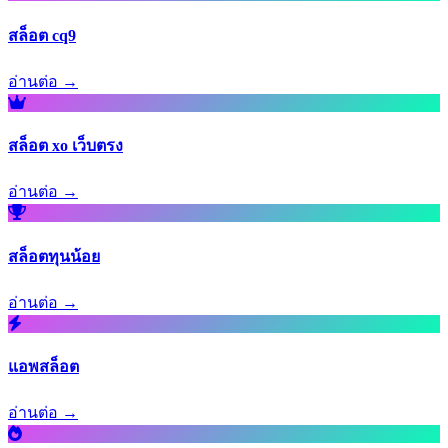
สล็อต cq9
อ่านต่อ →
สล็อต xo เว็บตรง
อ่านต่อ →
สล็อตทุนน้อย
อ่านต่อ →
แอพสล็อต
อ่านต่อ →