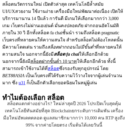
สล็อตนวัตกรรมใหม่ เปิดตัวล่าสุด เทคโนโลยีล้ำสมัย
UI/UXสวยงาม ใช้งานง่าย เครื่องมือใหม่พัฒนาต่อเนื่อง เปิดให้
บริการมานาน 14 ปีแล้ว การันตี มีเกมให้เลือกมากกว่า 3,000
เกม เว็บตรงไม่ผ่านเอเย่นต์ มั่นคงปลอดภัย ฝากถอนอัตโนมัติ
ภายใน 30 วิ อีกทั้งสล็อต fa chaiชั้นนำ รวมถึงสล็อต pragmatic
เว็บตรงที่หลายคนให้ความสนใจ สำหรับสล็อตไม่ต้องโหลดนั้น
มีความโดดเด่น รวมถึง
สล็อตฝากถอนไม่มีขั้นต่ำ
ที่หลายคนให้
ความสนใจ นอกจากนี้ยังมี
สล็อต fa chai
ให้เลือกอีกด้วย
นอกจากนี้ยังมี
สล็อตฝากขั้นต่ำ 10 บาท
ให้เลือกอีกด้วย ทั้งนี้
สามารถเข้าใช้งานได้ที่
สล็อต
ซึ่งรองรับทุกอุปกรณ์ โดย
BET88ASIA
เป็นเว็บตรงที่ได้รับความไว้วางใจจากผู้เล่นจำนวน
มาก ซึ่ง
u31
ก็เป็นอีกตัวเลือกยอดนิยมในหมู่ผู้เล่น
ทำไมต้องเลือก
สล็อต
สล็อตแตกต่างอย่างไร? ใหม่ล่าสุดปี 2026 โปรเปิดเว็บสุดคุ้ม
เทคโนโลยีทันสมัยที่สุด Blockchainยกระดับการเดิมพัน เครื่อง
มือใหม่อัพเดตตลอด ดูแลสมาชิกมากกว่า 10,000 คน RTP สูงถึง
99% จากค่ายโดยตรง เริ่มต้นได้เลยวันนี้