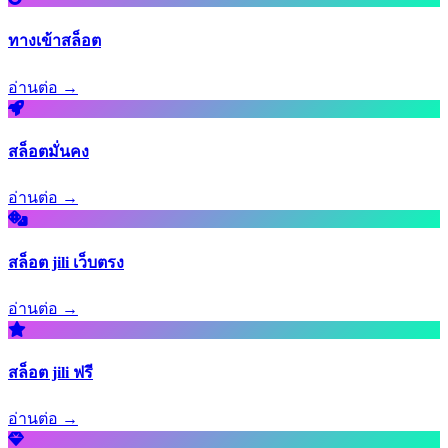
ทางเข้าสล็อต
อ่านต่อ →
สล็อตมั่นคง
อ่านต่อ →
สล็อต jili เว็บตรง
อ่านต่อ →
สล็อต jili ฟรี
อ่านต่อ →