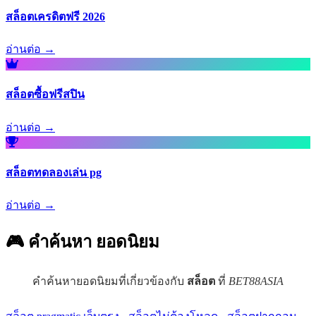
สล็อตเครดิตฟรี 2026
อ่านต่อ →
สล็อตซื้อฟรีสปิน
อ่านต่อ →
สล็อตทดลองเล่น pg
อ่านต่อ →
🎮 คำค้นหา
ยอดนิยม
คำค้นหายอดนิยมที่เกี่ยวข้องกับ
สล็อต
ที่
BET88ASIA