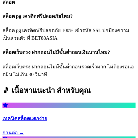
สล็อต
สล็อต pg เครดิตฟรีปลอดภัยไหม?
สล็อต pg เครดิตฟรีปลอดภัย 100% เข้ารหัส SSL ปกป้องความ
เป็นส่วนตัว ที่ BET88ASIA
สล็อตเว็บตรง ฝากถอนไม่มีขั้นต่ำถอนเงินนานไหม?
สล็อตเว็บตรง ฝากถอนไม่มีขั้นต่ำถอนรวดเร็วมาก ไม่ต้องรอแอ
ดมิน ไม่เกิน 30 วินาที
🎵 เนื้อหาแนะนำ
สำหรับคุณ
เทคนิคสล็อตแตกง่าย
อ่านต่อ →