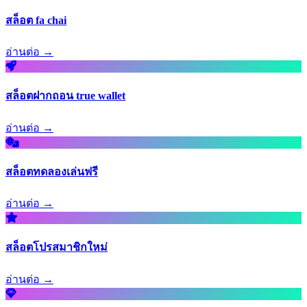
สล็อต fa chai
อ่านต่อ →
สล็อตฝากถอน true wallet
อ่านต่อ →
สล็อตทดลองเล่นฟรี
อ่านต่อ →
สล็อตโปรสมาชิกใหม่
อ่านต่อ →