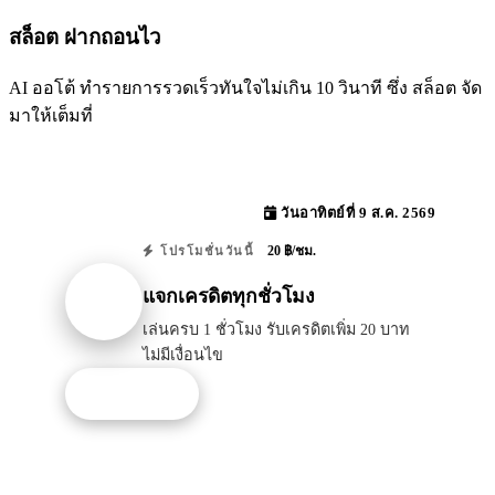
สล็อต ฝากถอนไว
AI ออโต้ ทำรายการรวดเร็วทันใจไม่เกิน 10 วินาที ซึ่ง สล็อต จัด
มาให้เต็มที่
วันอาทิตย์ที่ 9 ส.ค. 2569
20 ฿/ชม.
โปรโมชั่นวันนี้
แจกเครดิตทุกชั่วโมง
เล่นครบ 1 ชั่วโมง รับเครดิตเพิ่ม 20 บาท
ไม่มีเงื่อนไข
รับโปรนี้