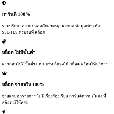
การันตี 100%
ระบบรักษาความปลอดภัยมาตรฐานสากล ข้อมูลเข้ารหัส
SSL/TLS ครบจบที่ สล็อต
สล็อต ไม่มีขั้นต่ำ
ฝากถอนไม่มีขั้นต่ำ แค่ 1 บาท ก็ลองได้ สล็อต พร้อมให้บริการ
สล็อต จ่ายจริง 100%
จ่ายครบทุกรายการ ไม่มีเรื่องร้องเรียน การันตีความมั่นคง ที่
สล็อต มีให้ครบ