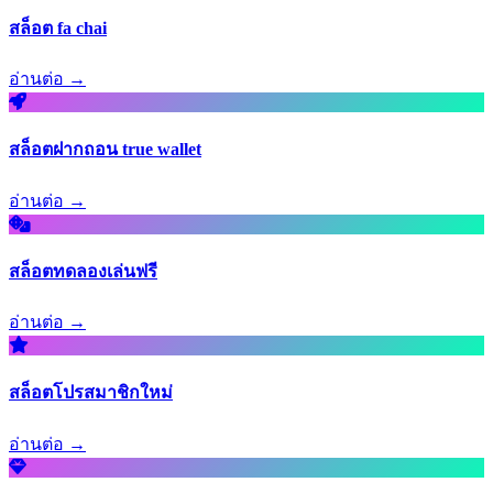
สล็อต fa chai
อ่านต่อ →
สล็อตฝากถอน true wallet
อ่านต่อ →
สล็อตทดลองเล่นฟรี
อ่านต่อ →
สล็อตโปรสมาชิกใหม่
อ่านต่อ →