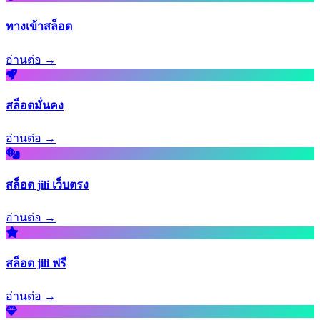
ทางเข้าสล็อต
อ่านต่อ →
สล็อตมั่นคง
อ่านต่อ →
สล็อต jili เว็บตรง
อ่านต่อ →
สล็อต jili ฟรี
อ่านต่อ →