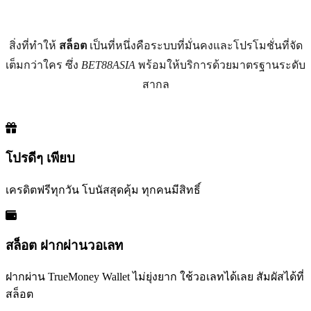
สิ่งที่ทำให้
สล็อต
เป็นที่หนึ่งคือระบบที่มั่นคงและโปรโมชั่นที่จัด
เต็มกว่าใคร ซึ่ง
BET88ASIA
พร้อมให้บริการด้วยมาตรฐานระดับ
สากล
โปรดีๆ เพียบ
เครดิตฟรีทุกวัน โบนัสสุดคุ้ม ทุกคนมีสิทธิ์
สล็อต ฝากผ่านวอเลท
ฝากผ่าน TrueMoney Wallet ไม่ยุ่งยาก ใช้วอเลทได้เลย สัมผัสได้ที่
สล็อต