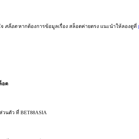
นใจ
สล็อต
หากต้องการข้อมูลเรื่อง สล็อตค่ายตรง แนะนำให้ลองดูที่
ล็อต
ส่วนตัว ที่ BET88ASIA