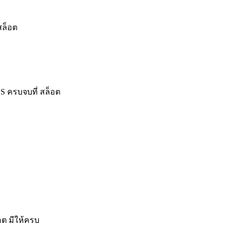
สล็อต
 ครบจบที่ สล็อต
็อต มีให้ครบ