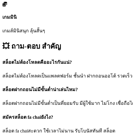
เกมมินิ
เกมส์มินิสนุก ลุ้นสั้นๆ
💥 ถาม-ตอบ
สำคัญ
สล็อตไม่ต้องโหลดคืออะไรกันแน่?
สล็อตไม่ต้องโหลดเป็นแพลตฟอร์ม ชั้นนำ ฝากถอนออโต้ รวดเร็ว 
สล็อตฝากถอนไม่มีขั้นต่ำน่าเล่นไหม?
สล็อตฝากถอนไม่มีขั้นต่ำเป็นที่ยอมรับ มีผู้ใช้มาก ไม่โกง เชื่อถือไ
สมัครสล็อต fa chaiยังไง?
สล็อต fa chaiสะดวก ใช้เวลาไม่นาน รับโบนัสทันที สล็อต