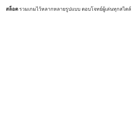
สล็อต
รวมเกมไว้หลากหลายรูปแบบ ตอบโจทย์ผู้เล่นทุกสไตล์