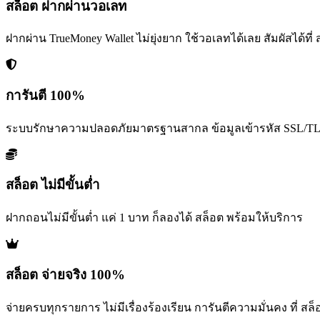
สล็อต ฝากผ่านวอเลท
ฝากผ่าน TrueMoney Wallet ไม่ยุ่งยาก ใช้วอเลทได้เลย สัมผัสได้ที่ 
การันตี 100%
ระบบรักษาความปลอดภัยมาตรฐานสากล ข้อมูลเข้ารหัส SSL/TLS
สล็อต ไม่มีขั้นต่ำ
ฝากถอนไม่มีขั้นต่ำ แค่ 1 บาท ก็ลองได้ สล็อต พร้อมให้บริการ
สล็อต จ่ายจริง 100%
จ่ายครบทุกรายการ ไม่มีเรื่องร้องเรียน การันตีความมั่นคง ที่ สล