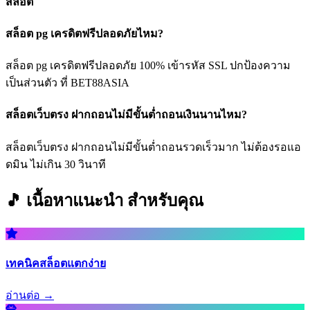
สล็อต
สล็อต pg เครดิตฟรีปลอดภัยไหม?
สล็อต pg เครดิตฟรีปลอดภัย 100% เข้ารหัส SSL ปกป้องความ
เป็นส่วนตัว ที่ BET88ASIA
สล็อตเว็บตรง ฝากถอนไม่มีขั้นต่ำถอนเงินนานไหม?
สล็อตเว็บตรง ฝากถอนไม่มีขั้นต่ำถอนรวดเร็วมาก ไม่ต้องรอแอ
ดมิน ไม่เกิน 30 วินาที
🎵 เนื้อหาแนะนำ
สำหรับคุณ
เทคนิคสล็อตแตกง่าย
อ่านต่อ →