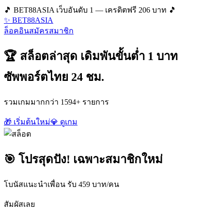
🎵 BET88ASIA เว็บอันดับ 1 — เครดิตฟรี 206 บาท 🎵
✨ BET88ASIA
ล็อคอิน
สมัครสมาชิก
🏆 สล็อตล่าสุด เดิมพันขั้นต่ำ 1 บาท
ซัพพอร์ตไทย 24 ชม.
รวมเกมมากกว่า 1594+ รายการ
🎁 เริ่มต้นใหม่
💎 ดูเกม
🎯 โปรสุดปัง! เฉพาะสมาชิกใหม่
โบนัสแนะนำเพื่อน รับ 459 บาท/คน
สัมผัสเลย