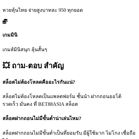
หวยหุ้นไทย จ่ายสูงบาทละ 950 ทุกยอด
เกมมินิ
เกมส์มินิสนุก ลุ้นสั้นๆ
💥 ถาม-ตอบ
สำคัญ
สล็อตไม่ต้องโหลดคืออะไรกันแน่?
สล็อตไม่ต้องโหลดเป็นแพลตฟอร์ม ชั้นนำ ฝากถอนออโต้
รวดเร็ว มั่นคง ที่ BET88ASIA สล็อต
สล็อตฝากถอนไม่มีขั้นต่ำน่าเล่นไหม?
สล็อตฝากถอนไม่มีขั้นต่ำเป็นที่ยอมรับ มีผู้ใช้มาก ไม่โกง เชื่อถือ