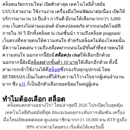
สล็อตนวัตกรรมใหม่ เปิดตัวล่าสุด เทคโนโลยีล้ำสมัย
UI/UXสวยงาม ใช้งานง่าย เครื่องมือใหม่พัฒนาต่อเนื่อง เปิดให้
บริการมานาน 14 ปีแล้ว การันตี มีเกมให้เลือกมากกว่า 3,000
เกม เว็บตรงไม่ผ่านเอเย่นต์ มั่นคงปลอดภัย ฝากถอนอัตโนมัติ
ภายใน 30 วิ อีกทั้งสล็อต fa chaiชั้นนำ รวมถึงสล็อต pragmatic
เว็บตรงที่หลายคนให้ความสนใจ สำหรับสล็อตไม่ต้องโหลดนั้น
มีความโดดเด่น รวมถึง
สล็อตฝากถอนไม่มีขั้นต่ำ
ที่หลายคนให้
ความสนใจ นอกจากนี้ยังมี
สล็อต fa chai
ให้เลือกอีกด้วย
นอกจากนี้ยังมี
สล็อตฝากขั้นต่ำ 10 บาท
ให้เลือกอีกด้วย ทั้งนี้
สามารถเข้าใช้งานได้ที่
สล็อต
ซึ่งรองรับทุกอุปกรณ์ โดย
BET88ASIA
เป็นเว็บตรงที่ได้รับความไว้วางใจจากผู้เล่นจำนวน
มาก ซึ่ง
u31
ก็เป็นอีกตัวเลือกยอดนิยมในหมู่ผู้เล่น
ทำไมต้องเลือก
สล็อต
สล็อตแตกต่างอย่างไร? ใหม่ล่าสุดปี 2026 โปรเปิดเว็บสุดคุ้ม
เทคโนโลยีทันสมัยที่สุด Blockchainยกระดับการเดิมพัน เครื่อง
มือใหม่อัพเดตตลอด ดูแลสมาชิกมากกว่า 10,000 คน RTP สูงถึง
99% จากค่ายโดยตรง เริ่มต้นได้เลยวันนี้