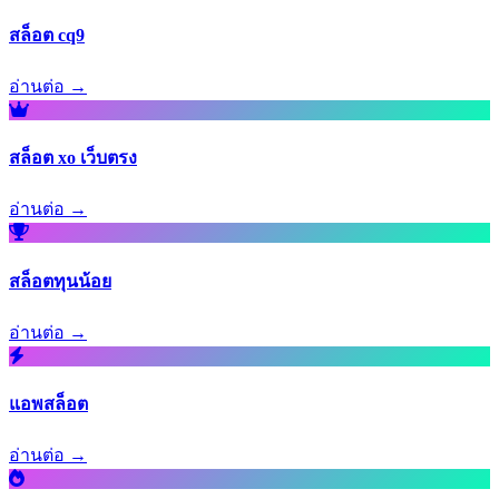
สล็อต cq9
อ่านต่อ →
สล็อต xo เว็บตรง
อ่านต่อ →
สล็อตทุนน้อย
อ่านต่อ →
แอพสล็อต
อ่านต่อ →