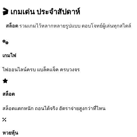
🎬 เกมเด่น
ประจำสัปดาห์
สล็อต
รวมเกมไว้หลากหลายรูปแบบ ตอบโจทย์ผู้เล่นทุกสไตล์
เกมไพ่
ไพ่ออนไลน์ครบ แบล็คแจ็ค ครบวงจร
สล็อต
สล็อตแตกหนัก ถอนได้จริง อัตราจ่ายสูงกว่าที่ไหน
หวยหุ้น