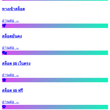
ทางเข้าสล็อต
อ่านต่อ →
สล็อตมั่นคง
อ่านต่อ →
สล็อต jili เว็บตรง
อ่านต่อ →
สล็อต jili ฟรี
อ่านต่อ →