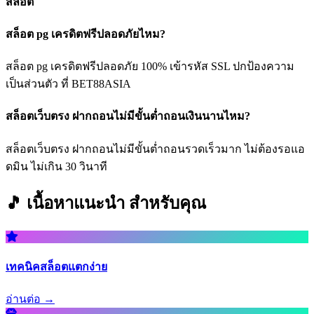
สล็อต
สล็อต pg เครดิตฟรีปลอดภัยไหม?
สล็อต pg เครดิตฟรีปลอดภัย 100% เข้ารหัส SSL ปกป้องความ
เป็นส่วนตัว ที่ BET88ASIA
สล็อตเว็บตรง ฝากถอนไม่มีขั้นต่ำถอนเงินนานไหม?
สล็อตเว็บตรง ฝากถอนไม่มีขั้นต่ำถอนรวดเร็วมาก ไม่ต้องรอแอ
ดมิน ไม่เกิน 30 วินาที
🎵 เนื้อหาแนะนำ
สำหรับคุณ
เทคนิคสล็อตแตกง่าย
อ่านต่อ →