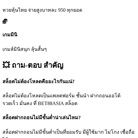
หวยหุ้นไทย จ่ายสูงบาทละ 950 ทุกยอด
เกมมินิ
เกมส์มินิสนุก ลุ้นสั้นๆ
💥 ถาม-ตอบ
สำคัญ
สล็อตไม่ต้องโหลดคืออะไรกันแน่?
สล็อตไม่ต้องโหลดเป็นแพลตฟอร์ม ชั้นนำ ฝากถอนออโต้
รวดเร็ว มั่นคง ที่ BET88ASIA สล็อต
สล็อตฝากถอนไม่มีขั้นต่ำน่าเล่นไหม?
สล็อตฝากถอนไม่มีขั้นต่ำเป็นที่ยอมรับ มีผู้ใช้มาก ไม่โกง เชื่อถือ