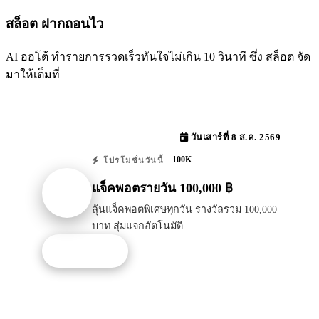
สล็อต ฝากถอนไว
AI ออโต้ ทำรายการรวดเร็วทันใจไม่เกิน 10 วินาที ซึ่ง สล็อต จัด
มาให้เต็มที่
วันเสาร์ที่ 8 ส.ค. 2569
100K
โปรโมชั่นวันนี้
แจ็คพอตรายวัน 100,000 ฿
ลุ้นแจ็คพอตพิเศษทุกวัน รางวัลรวม 100,000
บาท สุ่มแจกอัตโนมัติ
รับโปรนี้