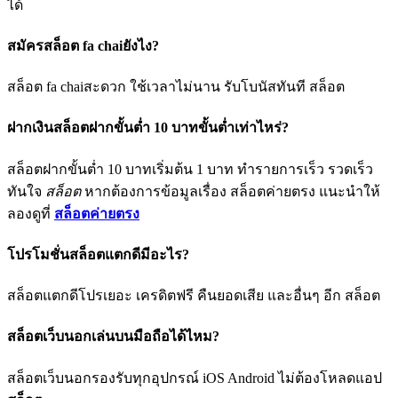
ได้
สมัครสล็อต fa chaiยังไง?
สล็อต fa chaiสะดวก ใช้เวลาไม่นาน รับโบนัสทันที สล็อต
ฝากเงินสล็อตฝากขั้นต่ำ 10 บาทขั้นต่ำเท่าไหร่?
สล็อตฝากขั้นต่ำ 10 บาทเริ่มต้น 1 บาท ทำรายการเร็ว รวดเร็ว
ทันใจ
สล็อต
หากต้องการข้อมูลเรื่อง สล็อตค่ายตรง แนะนำให้
ลองดูที่
สล็อตค่ายตรง
โปรโมชั่นสล็อตแตกดีมีอะไร?
สล็อตแตกดีโปรเยอะ เครดิตฟรี คืนยอดเสีย และอื่นๆ อีก สล็อต
สล็อตเว็บนอกเล่นบนมือถือได้ไหม?
สล็อตเว็บนอกรองรับทุกอุปกรณ์ iOS Android ไม่ต้องโหลดแอป