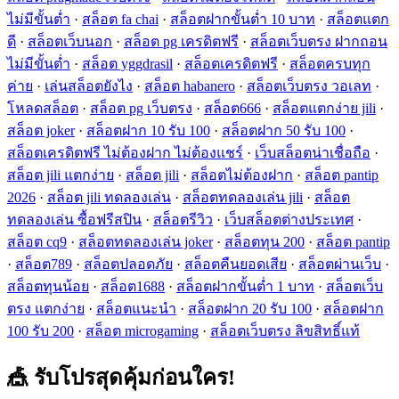
ไม่มีขั้นต่ำ
·
สล็อต fa chai
·
สล็อตฝากขั้นต่ำ 10 บาท
·
สล็อตแตก
ดี
·
สล็อตเว็บนอก
·
สล็อต pg เครดิตฟรี
·
สล็อตเว็บตรง ฝากถอน
ไม่มีขั้นต่ำ
·
สล็อต yggdrasil
·
สล็อตเครดิตฟรี
·
สล็อตครบทุก
ค่าย
·
เล่นสล็อตยังไง
·
สล็อต habanero
·
สล็อตเว็บตรง วอเลท
·
โหลดสล็อต
·
สล็อต pg เว็บตรง
·
สล็อต666
·
สล็อตแตกง่าย jili
·
สล็อต joker
·
สล็อตฝาก 10 รับ 100
·
สล็อตฝาก 50 รับ 100
·
สล็อตเครดิตฟรี ไม่ต้องฝาก ไม่ต้องแชร์
·
เว็บสล็อตน่าเชื่อถือ
·
สล็อต jili แตกง่าย
·
สล็อต jili
·
สล็อตไม่ต้องฝาก
·
สล็อต pantip
2026
·
สล็อต jili ทดลองเล่น
·
สล็อตทดลองเล่น jili
·
สล็อต
ทดลองเล่น ซื้อฟรีสปิน
·
สล็อตรีวิว
·
เว็บสล็อตต่างประเทศ
·
สล็อต cq9
·
สล็อตทดลองเล่น joker
·
สล็อตทุน 200
·
สล็อต pantip
·
สล็อต789
·
สล็อตปลอดภัย
·
สล็อตคืนยอดเสีย
·
สล็อตผ่านเว็บ
·
สล็อตทุนน้อย
·
สล็อต1688
·
สล็อตฝากขั้นต่ำ 1 บาท
·
สล็อตเว็บ
ตรง แตกง่าย
·
สล็อตแนะนำ
·
สล็อตฝาก 20 รับ 100
·
สล็อตฝาก
100 รับ 200
·
สล็อต microgaming
·
สล็อตเว็บตรง ลิขสิทธิ์แท้
🎪 รับโปรสุดคุ้มก่อนใคร!