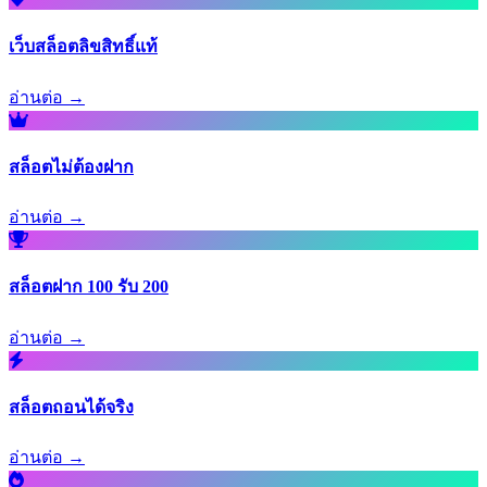
เว็บสล็อตลิขสิทธิ์แท้
อ่านต่อ →
สล็อตไม่ต้องฝาก
อ่านต่อ →
สล็อตฝาก 100 รับ 200
อ่านต่อ →
สล็อตถอนได้จริง
อ่านต่อ →