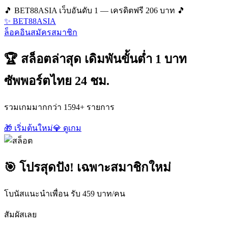
🎵 BET88ASIA เว็บอันดับ 1 — เครดิตฟรี 206 บาท 🎵
✨ BET88ASIA
ล็อคอิน
สมัครสมาชิก
🏆 สล็อตล่าสุด เดิมพันขั้นต่ำ 1 บาท
ซัพพอร์ตไทย 24 ชม.
รวมเกมมากกว่า 1594+ รายการ
🎁 เริ่มต้นใหม่
💎 ดูเกม
🎯 โปรสุดปัง! เฉพาะสมาชิกใหม่
โบนัสแนะนำเพื่อน รับ 459 บาท/คน
สัมผัสเลย