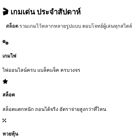
🎬 เกมเด่น
ประจำสัปดาห์
สล็อต
รวมเกมไว้หลากหลายรูปแบบ ตอบโจทย์ผู้เล่นทุกสไตล์
เกมไพ่
ไพ่ออนไลน์ครบ แบล็คแจ็ค ครบวงจร
สล็อต
สล็อตแตกหนัก ถอนได้จริง อัตราจ่ายสูงกว่าที่ไหน
หวยหุ้น