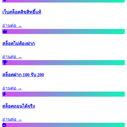
เว็บสล็อตลิขสิทธิ์แท้
อ่านต่อ →
สล็อตไม่ต้องฝาก
อ่านต่อ →
สล็อตฝาก 100 รับ 200
อ่านต่อ →
สล็อตถอนได้จริง
อ่านต่อ →