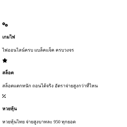
เกมไพ่
ไพ่ออนไลน์ครบ แบล็คแจ็ค ครบวงจร
สล็อต
สล็อตแตกหนัก ถอนได้จริง อัตราจ่ายสูงกว่าที่ไหน
หวยหุ้น
หวยหุ้นไทย จ่ายสูงบาทละ 950 ทุกยอด