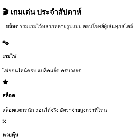
🎬 เกมเด่น
ประจำสัปดาห์
สล็อต
รวมเกมไว้หลากหลายรูปแบบ ตอบโจทย์ผู้เล่นทุกสไตล์
เกมไพ่
ไพ่ออนไลน์ครบ แบล็คแจ็ค ครบวงจร
สล็อต
สล็อตแตกหนัก ถอนได้จริง อัตราจ่ายสูงกว่าที่ไหน
หวยหุ้น