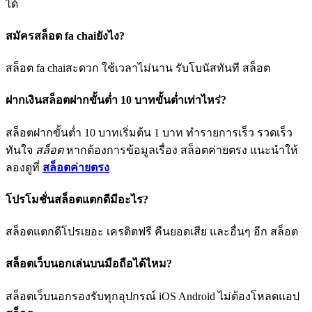
ได้
สมัครสล็อต fa chaiยังไง?
สล็อต fa chaiสะดวก ใช้เวลาไม่นาน รับโบนัสทันที สล็อต
ฝากเงินสล็อตฝากขั้นต่ำ 10 บาทขั้นต่ำเท่าไหร่?
สล็อตฝากขั้นต่ำ 10 บาทเริ่มต้น 1 บาท ทำรายการเร็ว รวดเร็ว
ทันใจ
สล็อต
หากต้องการข้อมูลเรื่อง สล็อตค่ายตรง แนะนำให้
ลองดูที่
สล็อตค่ายตรง
โปรโมชั่นสล็อตแตกดีมีอะไร?
สล็อตแตกดีโปรเยอะ เครดิตฟรี คืนยอดเสีย และอื่นๆ อีก สล็อต
สล็อตเว็บนอกเล่นบนมือถือได้ไหม?
สล็อตเว็บนอกรองรับทุกอุปกรณ์ iOS Android ไม่ต้องโหลดแอป