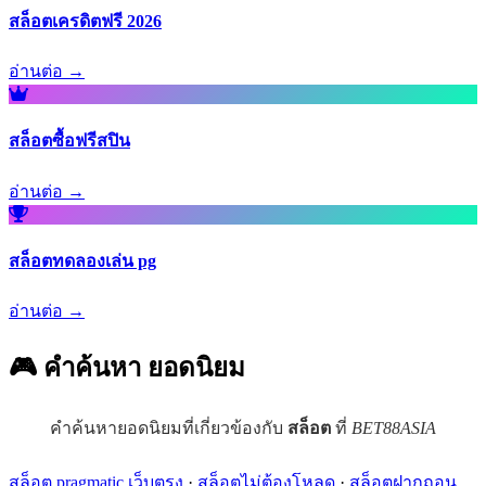
สล็อตเครดิตฟรี 2026
อ่านต่อ →
สล็อตซื้อฟรีสปิน
อ่านต่อ →
สล็อตทดลองเล่น pg
อ่านต่อ →
🎮 คำค้นหา
ยอดนิยม
คำค้นหายอดนิยมที่เกี่ยวข้องกับ
สล็อต
ที่
BET88ASIA
สล็อต pragmatic เว็บตรง
·
สล็อตไม่ต้องโหลด
·
สล็อตฝากถอน