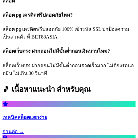
สล็อต
สล็อต pg เครดิตฟรีปลอดภัยไหม?
สล็อต pg เครดิตฟรีปลอดภัย 100% เข้ารหัส SSL ปกป้องความ
เป็นส่วนตัว ที่ BET88ASIA
สล็อตเว็บตรง ฝากถอนไม่มีขั้นต่ำถอนเงินนานไหม?
สล็อตเว็บตรง ฝากถอนไม่มีขั้นต่ำถอนรวดเร็วมาก ไม่ต้องรอแอ
ดมิน ไม่เกิน 30 วินาที
🎵 เนื้อหาแนะนำ
สำหรับคุณ
เทคนิคสล็อตแตกง่าย
อ่านต่อ →