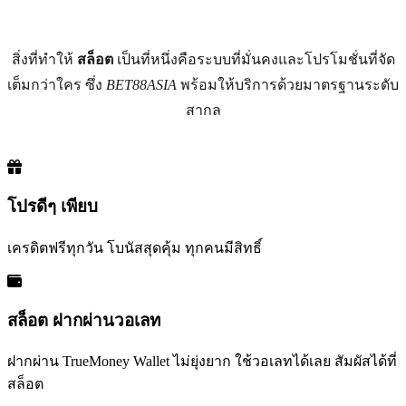
สิ่งที่ทำให้
สล็อต
เป็นที่หนึ่งคือระบบที่มั่นคงและโปรโมชั่นที่จัด
เต็มกว่าใคร ซึ่ง
BET88ASIA
พร้อมให้บริการด้วยมาตรฐานระดับ
สากล
โปรดีๆ เพียบ
เครดิตฟรีทุกวัน โบนัสสุดคุ้ม ทุกคนมีสิทธิ์
สล็อต ฝากผ่านวอเลท
ฝากผ่าน TrueMoney Wallet ไม่ยุ่งยาก ใช้วอเลทได้เลย สัมผัสได้ที่
สล็อต