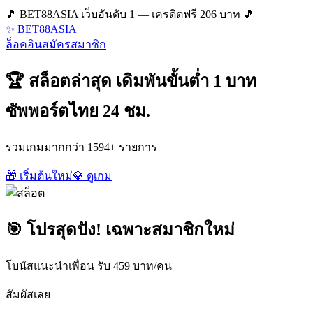
🎵 BET88ASIA เว็บอันดับ 1 — เครดิตฟรี 206 บาท 🎵
✨ BET88ASIA
ล็อคอิน
สมัครสมาชิก
🏆 สล็อตล่าสุด เดิมพันขั้นต่ำ 1 บาท
ซัพพอร์ตไทย 24 ชม.
รวมเกมมากกว่า 1594+ รายการ
🎁 เริ่มต้นใหม่
💎 ดูเกม
🎯 โปรสุดปัง! เฉพาะสมาชิกใหม่
โบนัสแนะนำเพื่อน รับ 459 บาท/คน
สัมผัสเลย