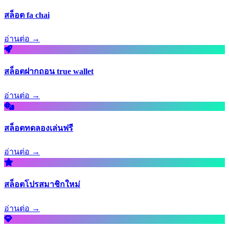
สล็อต fa chai
อ่านต่อ →
สล็อตฝากถอน true wallet
อ่านต่อ →
สล็อตทดลองเล่นฟรี
อ่านต่อ →
สล็อตโปรสมาชิกใหม่
อ่านต่อ →