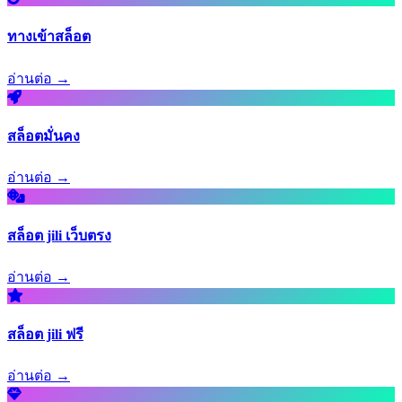
ทางเข้าสล็อต
อ่านต่อ →
สล็อตมั่นคง
อ่านต่อ →
สล็อต jili เว็บตรง
อ่านต่อ →
สล็อต jili ฟรี
อ่านต่อ →