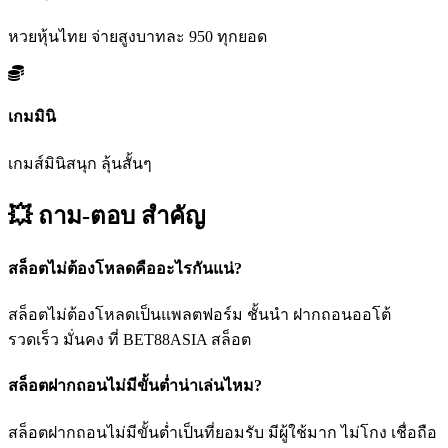
หวยหุ้นไทย จ่ายสูงบาทละ 950 ทุกยอด
เกมมินิ
เกมส์มินิสนุก ลุ้นสั้นๆ
💥 ถาม-ตอบ
สำคัญ
สล็อตไม่ต้องโหลดคืออะไรกันแน่?
สล็อตไม่ต้องโหลดเป็นแพลตฟอร์ม ชั้นนำ ฝากถอนออโต้
รวดเร็ว มั่นคง ที่ BET88ASIA สล็อต
สล็อตฝากถอนไม่มีขั้นต่ำน่าเล่นไหม?
สล็อตฝากถอนไม่มีขั้นต่ำเป็นที่ยอมรับ มีผู้ใช้มาก ไม่โกง เชื่อถือ