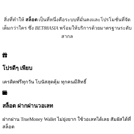
สิ่งที่ทำให้
สล็อต
เป็นที่หนึ่งคือระบบที่มั่นคงและโปรโมชั่นที่จัด
เต็มกว่าใคร ซึ่ง
BET88ASIA
พร้อมให้บริการด้วยมาตรฐานระดับ
สากล
โปรดีๆ เพียบ
เครดิตฟรีทุกวัน โบนัสสุดคุ้ม ทุกคนมีสิทธิ์
สล็อต ฝากผ่านวอเลท
ฝากผ่าน TrueMoney Wallet ไม่ยุ่งยาก ใช้วอเลทได้เลย สัมผัสได้ที่
สล็อต