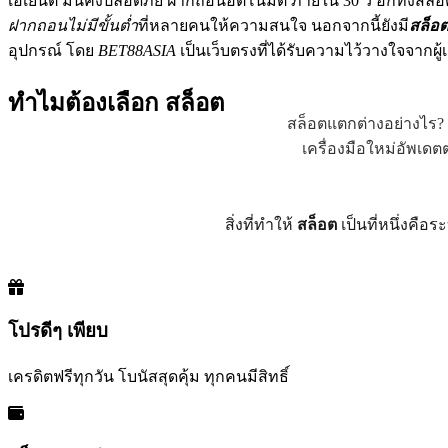
เอเย่นต์ มั่นคงปลอดภัย ฝากถอนอัตโนมัติ ภายใน 30 วิ อีกทั้งสล
ฝากถอนไม่มีขั้นต่ำ
ที่หลายคนให้ความสนใจ นอกจากนี้ยังมี
สล็อต
อุปกรณ์ โดย
BET88ASIA
เป็นเว็บตรงที่ได้รับความไว้วางใจจากผู
ทำไมต้องเลือก
สล็อต
สล็อตแตกต่างอย่างไร? ใ
เครื่องมือใหม่อัพเดต
สิ่งที่ทำให้
สล็อต
เป็นที่หนึ่งคือร
โปรดีๆ เพียบ
เครดิตฟรีทุกวัน โบนัสสุดคุ้ม ทุกคนมีสิทธิ์