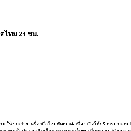
ร์ตไทย 24 ชม.
 ใช้งานง่าย เครื่องมือใหม่พัฒนาต่อเนื่อง เปิดให้บริการมานาน 14 