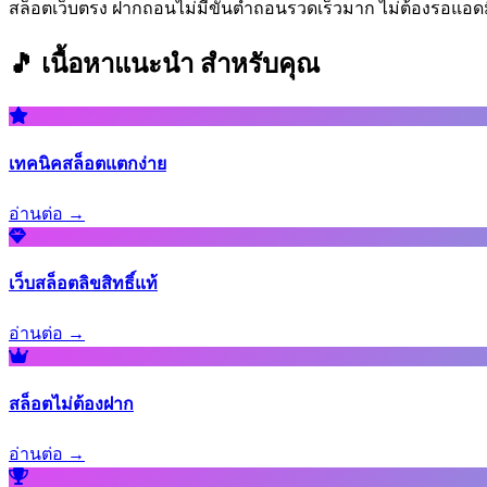
สล็อตเว็บตรง ฝากถอนไม่มีขั้นต่ำถอนรวดเร็วมาก ไม่ต้องรอแอดมิน
🎵 เนื้อหาแนะนำ
สำหรับคุณ
เทคนิคสล็อตแตกง่าย
อ่านต่อ →
เว็บสล็อตลิขสิทธิ์แท้
อ่านต่อ →
สล็อตไม่ต้องฝาก
อ่านต่อ →