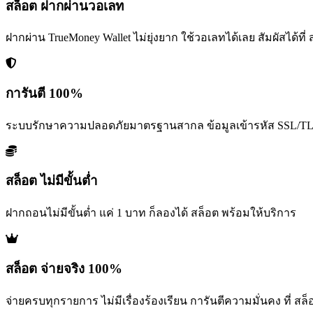
สล็อต ฝากผ่านวอเลท
ฝากผ่าน TrueMoney Wallet ไม่ยุ่งยาก ใช้วอเลทได้เลย สัมผัสได้ที่ 
การันตี 100%
ระบบรักษาความปลอดภัยมาตรฐานสากล ข้อมูลเข้ารหัส SSL/TLS
สล็อต ไม่มีขั้นต่ำ
ฝากถอนไม่มีขั้นต่ำ แค่ 1 บาท ก็ลองได้ สล็อต พร้อมให้บริการ
สล็อต จ่ายจริง 100%
จ่ายครบทุกรายการ ไม่มีเรื่องร้องเรียน การันตีความมั่นคง ที่ สล