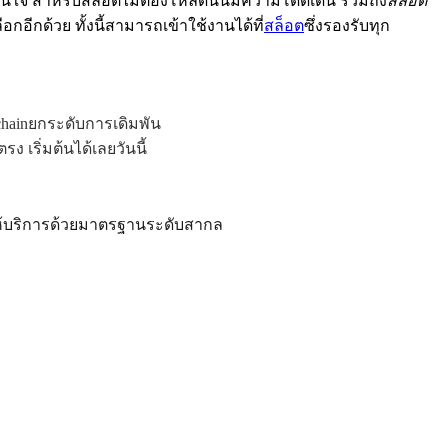
ามสนใจ สำหรับสล็อตไม่ต้องโหลดนั้นมีความโดดเด่น รวมถึง
สล็อต
ลือกอีกด้วย ทั้งนี้สามารถเข้าใช้งานได้ที่
สล็อต
ซึ่งรองรับทุก
kchainยกระดับการเดิมพัน
 เริ่มต้นได้เลยวันนี้
้บริการด้วยมาตรฐานระดับสากล