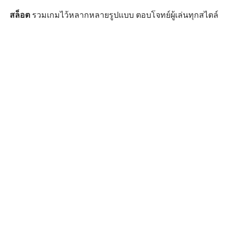
สล็อต
รวมเกมไว้หลากหลายรูปแบบ ตอบโจทย์ผู้เล่นทุกสไตล์