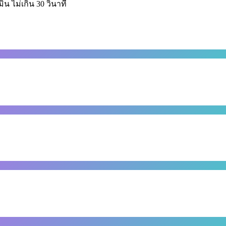
 ไม่เกิน 30 วินาที