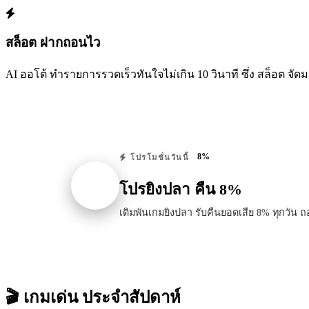
สล็อต ฝากถอนไว
AI ออโต้ ทำรายการรวดเร็วทันใจไม่เกิน 10 วินาที ซึ่ง สล็อต จัดมา
8%
โปรโมชั่นวันนี้
โปรยิงปลา คืน 8%
เดิมพันเกมยิงปลา รับคืนยอดเสีย 8% ทุกวัน ถ
🎬 เกมเด่น
ประจำสัปดาห์