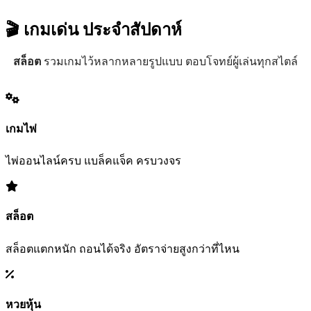
🎬 เกมเด่น
ประจำสัปดาห์
สล็อต
รวมเกมไว้หลากหลายรูปแบบ ตอบโจทย์ผู้เล่นทุกสไตล์
เกมไพ่
ไพ่ออนไลน์ครบ แบล็คแจ็ค ครบวงจร
สล็อต
สล็อตแตกหนัก ถอนได้จริง อัตราจ่ายสูงกว่าที่ไหน
หวยหุ้น