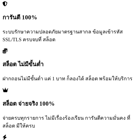
การันตี 100%
ระบบรักษาความปลอดภัยมาตรฐานสากล ข้อมูลเข้ารหัส
SSL/TLS ครบจบที่ สล็อต
สล็อต ไม่มีขั้นต่ำ
ฝากถอนไม่มีขั้นต่ำ แค่ 1 บาท ก็ลองได้ สล็อต พร้อมให้บริการ
สล็อต จ่ายจริง 100%
จ่ายครบทุกรายการ ไม่มีเรื่องร้องเรียน การันตีความมั่นคง ที่
สล็อต มีให้ครบ