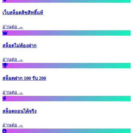
เว็บสล็อตลิขสิทธิ์แท้
อ่านต่อ →
สล็อตไม่ต้องฝาก
อ่านต่อ →
สล็อตฝาก 100 รับ 200
อ่านต่อ →
สล็อตถอนได้จริง
อ่านต่อ →