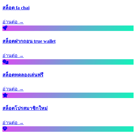
สล็อต fa chai
อ่านต่อ →
สล็อตฝากถอน true wallet
อ่านต่อ →
สล็อตทดลองเล่นฟรี
อ่านต่อ →
สล็อตโปรสมาชิกใหม่
อ่านต่อ →