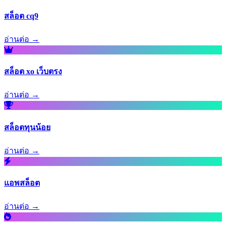
สล็อต cq9
อ่านต่อ →
สล็อต xo เว็บตรง
อ่านต่อ →
สล็อตทุนน้อย
อ่านต่อ →
แอพสล็อต
อ่านต่อ →