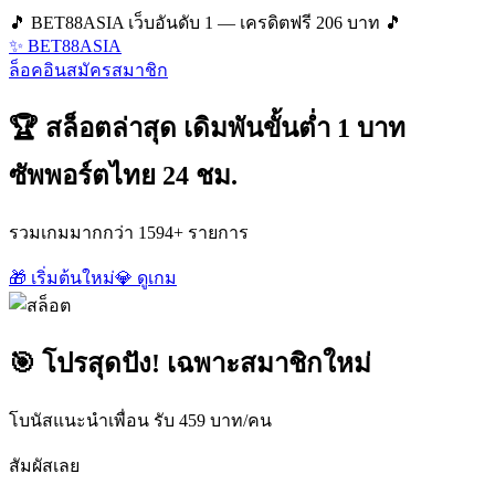
🎵 BET88ASIA เว็บอันดับ 1 — เครดิตฟรี 206 บาท 🎵
✨ BET88ASIA
ล็อคอิน
สมัครสมาชิก
🏆 สล็อตล่าสุด เดิมพันขั้นต่ำ 1 บาท
ซัพพอร์ตไทย 24 ชม.
รวมเกมมากกว่า 1594+ รายการ
🎁 เริ่มต้นใหม่
💎 ดูเกม
🎯 โปรสุดปัง! เฉพาะสมาชิกใหม่
โบนัสแนะนำเพื่อน รับ 459 บาท/คน
สัมผัสเลย