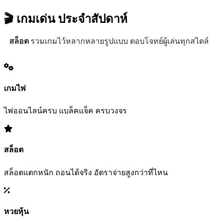
🎬 เกมเด่น
ประจำสัปดาห์
สล็อต
รวมเกมไว้หลากหลายรูปแบบ ตอบโจทย์ผู้เล่นทุกสไตล์
เกมไพ่
ไพ่ออนไลน์ครบ แบล็คแจ็ค ครบวงจร
สล็อต
สล็อตแตกหนัก ถอนได้จริง อัตราจ่ายสูงกว่าที่ไหน
หวยหุ้น