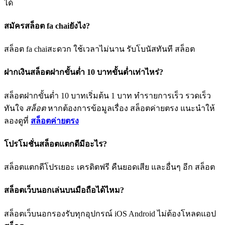
ได้
สมัครสล็อต fa chaiยังไง?
สล็อต fa chaiสะดวก ใช้เวลาไม่นาน รับโบนัสทันที สล็อต
ฝากเงินสล็อตฝากขั้นต่ำ 10 บาทขั้นต่ำเท่าไหร่?
สล็อตฝากขั้นต่ำ 10 บาทเริ่มต้น 1 บาท ทำรายการเร็ว รวดเร็ว
ทันใจ
สล็อต
หากต้องการข้อมูลเรื่อง สล็อตค่ายตรง แนะนำให้
ลองดูที่
สล็อตค่ายตรง
โปรโมชั่นสล็อตแตกดีมีอะไร?
สล็อตแตกดีโปรเยอะ เครดิตฟรี คืนยอดเสีย และอื่นๆ อีก สล็อต
สล็อตเว็บนอกเล่นบนมือถือได้ไหม?
สล็อตเว็บนอกรองรับทุกอุปกรณ์ iOS Android ไม่ต้องโหลดแอป