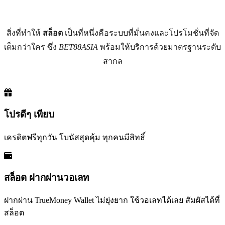
สิ่งที่ทำให้
สล็อต
เป็นที่หนึ่งคือระบบที่มั่นคงและโปรโมชั่นที่จัด
เต็มกว่าใคร ซึ่ง
BET88ASIA
พร้อมให้บริการด้วยมาตรฐานระดับ
สากล
โปรดีๆ เพียบ
เครดิตฟรีทุกวัน โบนัสสุดคุ้ม ทุกคนมีสิทธิ์
สล็อต ฝากผ่านวอเลท
ฝากผ่าน TrueMoney Wallet ไม่ยุ่งยาก ใช้วอเลทได้เลย สัมผัสได้ที่
สล็อต