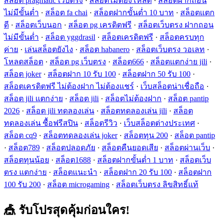
สล็อต pragmatic เว็บตรง
·
สล็อตไม่ต้องโหลด
·
สล็อตฝากถอน
ไม่มีขั้นต่ำ
·
สล็อต fa chai
·
สล็อตฝากขั้นต่ำ 10 บาท
·
สล็อตแตก
ดี
·
สล็อตเว็บนอก
·
สล็อต pg เครดิตฟรี
·
สล็อตเว็บตรง ฝากถอน
ไม่มีขั้นต่ำ
·
สล็อต yggdrasil
·
สล็อตเครดิตฟรี
·
สล็อตครบทุก
ค่าย
·
เล่นสล็อตยังไง
·
สล็อต habanero
·
สล็อตเว็บตรง วอเลท
·
โหลดสล็อต
·
สล็อต pg เว็บตรง
·
สล็อต666
·
สล็อตแตกง่าย jili
·
สล็อต joker
·
สล็อตฝาก 10 รับ 100
·
สล็อตฝาก 50 รับ 100
·
สล็อตเครดิตฟรี ไม่ต้องฝาก ไม่ต้องแชร์
·
เว็บสล็อตน่าเชื่อถือ
·
สล็อต jili แตกง่าย
·
สล็อต jili
·
สล็อตไม่ต้องฝาก
·
สล็อต pantip
2026
·
สล็อต jili ทดลองเล่น
·
สล็อตทดลองเล่น jili
·
สล็อต
ทดลองเล่น ซื้อฟรีสปิน
·
สล็อตรีวิว
·
เว็บสล็อตต่างประเทศ
·
สล็อต cq9
·
สล็อตทดลองเล่น joker
·
สล็อตทุน 200
·
สล็อต pantip
·
สล็อต789
·
สล็อตปลอดภัย
·
สล็อตคืนยอดเสีย
·
สล็อตผ่านเว็บ
·
สล็อตทุนน้อย
·
สล็อต1688
·
สล็อตฝากขั้นต่ำ 1 บาท
·
สล็อตเว็บ
ตรง แตกง่าย
·
สล็อตแนะนำ
·
สล็อตฝาก 20 รับ 100
·
สล็อตฝาก
100 รับ 200
·
สล็อต microgaming
·
สล็อตเว็บตรง ลิขสิทธิ์แท้
🎪 รับโปรสุดคุ้มก่อนใคร!