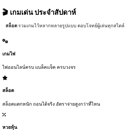
🎬 เกมเด่น
ประจำสัปดาห์
สล็อต
รวมเกมไว้หลากหลายรูปแบบ ตอบโจทย์ผู้เล่นทุกสไตล์
เกมไพ่
ไพ่ออนไลน์ครบ แบล็คแจ็ค ครบวงจร
สล็อต
สล็อตแตกหนัก ถอนได้จริง อัตราจ่ายสูงกว่าที่ไหน
หวยหุ้น