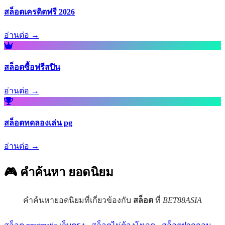
สล็อตเครดิตฟรี 2026
อ่านต่อ →
สล็อตซื้อฟรีสปิน
อ่านต่อ →
สล็อตทดลองเล่น pg
อ่านต่อ →
🎮 คำค้นหา
ยอดนิยม
คำค้นหายอดนิยมที่เกี่ยวข้องกับ
สล็อต
ที่
BET88ASIA