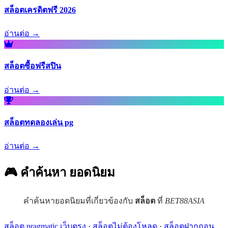
สล็อตเครดิตฟรี 2026
อ่านต่อ →
สล็อตซื้อฟรีสปิน
อ่านต่อ →
สล็อตทดลองเล่น pg
อ่านต่อ →
🎮 คำค้นหา
ยอดนิยม
คำค้นหายอดนิยมที่เกี่ยวข้องกับ
สล็อต
ที่
BET88ASIA
สล็อต pragmatic เว็บตรง
·
สล็อตไม่ต้องโหลด
·
สล็อตฝากถอน