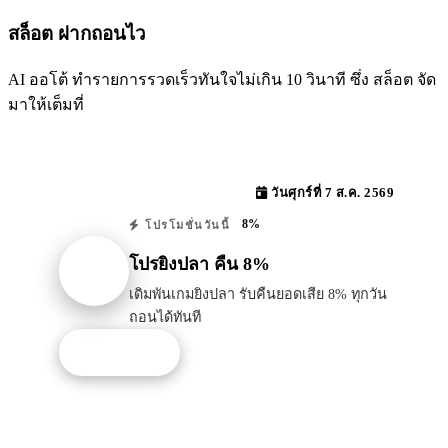
สล็อต ฝากถอนไว
AI ออโต้ ทำรายการรวดเร็วทันใจไม่เกิน 10 วินาที ซึ่ง สล็อต จัด
มาให้เต็มที่
วันศุกร์ที่ 7 ส.ค. 2569
8%
โปรโมชั่นวันนี้
โปรยิงปลา คืน 8%
เดิมพันเกมยิงปลา รับคืนยอดเสีย 8% ทุกวัน
ถอนได้ทันที
รับโปรนี้