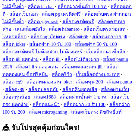
ไม่มีขั้นต่ำ
·
สล็อต fa chai
·
สล็อตฝากขั้นต่ำ 10 บาท
·
สล็อตแตก
ดี
·
สล็อตเว็บนอก
·
สล็อต pg เครดิตฟรี
·
สล็อตเว็บตรง ฝากถอน
ไม่มีขั้นต่ำ
·
สล็อต yggdrasil
·
สล็อตเครดิตฟรี
·
สล็อตครบทุก
ค่าย
·
เล่นสล็อตยังไง
·
สล็อต habanero
·
สล็อตเว็บตรง วอเลท
·
โหลดสล็อต
·
สล็อต pg เว็บตรง
·
สล็อต666
·
สล็อตแตกง่าย jili
·
สล็อต joker
·
สล็อตฝาก 10 รับ 100
·
สล็อตฝาก 50 รับ 100
·
สล็อตเครดิตฟรี ไม่ต้องฝาก ไม่ต้องแชร์
·
เว็บสล็อตน่าเชื่อถือ
·
สล็อต jili แตกง่าย
·
สล็อต jili
·
สล็อตไม่ต้องฝาก
·
สล็อต pantip
2026
·
สล็อต jili ทดลองเล่น
·
สล็อตทดลองเล่น jili
·
สล็อต
ทดลองเล่น ซื้อฟรีสปิน
·
สล็อตรีวิว
·
เว็บสล็อตต่างประเทศ
·
สล็อต cq9
·
สล็อตทดลองเล่น joker
·
สล็อตทุน 200
·
สล็อต pantip
·
สล็อต789
·
สล็อตปลอดภัย
·
สล็อตคืนยอดเสีย
·
สล็อตผ่านเว็บ
·
สล็อตทุนน้อย
·
สล็อต1688
·
สล็อตฝากขั้นต่ำ 1 บาท
·
สล็อตเว็บ
ตรง แตกง่าย
·
สล็อตแนะนำ
·
สล็อตฝาก 20 รับ 100
·
สล็อตฝาก
100 รับ 200
·
สล็อต microgaming
·
สล็อตเว็บตรง ลิขสิทธิ์แท้
🎪 รับโปรสุดคุ้มก่อนใคร!