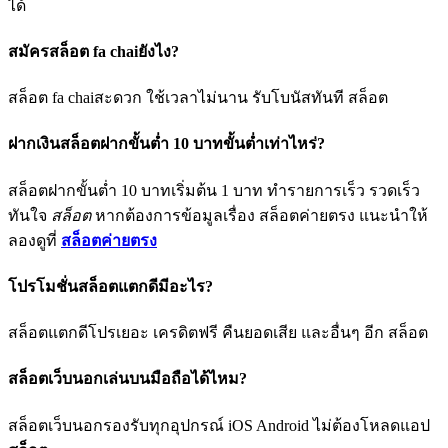
ได้
สมัครสล็อต fa chaiยังไง?
สล็อต fa chaiสะดวก ใช้เวลาไม่นาน รับโบนัสทันที สล็อต
ฝากเงินสล็อตฝากขั้นต่ำ 10 บาทขั้นต่ำเท่าไหร่?
สล็อตฝากขั้นต่ำ 10 บาทเริ่มต้น 1 บาท ทำรายการเร็ว รวดเร็ว
ทันใจ
สล็อต
หากต้องการข้อมูลเรื่อง สล็อตค่ายตรง แนะนำให้
ลองดูที่
สล็อตค่ายตรง
โปรโมชั่นสล็อตแตกดีมีอะไร?
สล็อตแตกดีโปรเยอะ เครดิตฟรี คืนยอดเสีย และอื่นๆ อีก สล็อต
สล็อตเว็บนอกเล่นบนมือถือได้ไหม?
สล็อตเว็บนอกรองรับทุกอุปกรณ์ iOS Android ไม่ต้องโหลดแอป