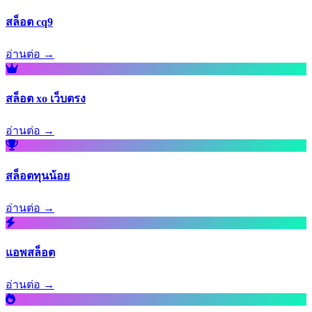
สล็อต cq9
อ่านต่อ →
สล็อต xo เว็บตรง
อ่านต่อ →
สล็อตทุนน้อย
อ่านต่อ →
แอพสล็อต
อ่านต่อ →