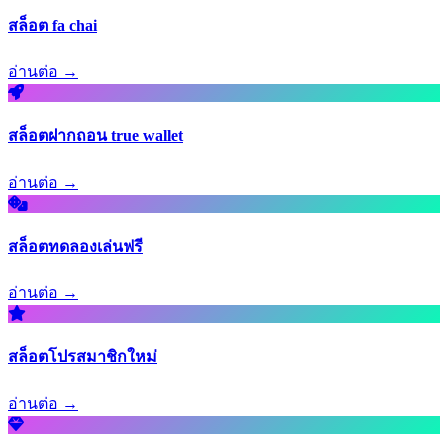
สล็อต fa chai
อ่านต่อ →
สล็อตฝากถอน true wallet
อ่านต่อ →
สล็อตทดลองเล่นฟรี
อ่านต่อ →
สล็อตโปรสมาชิกใหม่
อ่านต่อ →