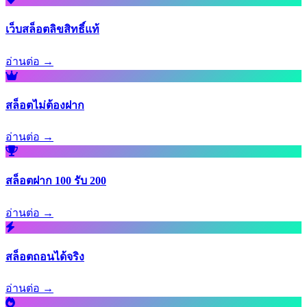
เว็บสล็อตลิขสิทธิ์แท้
อ่านต่อ →
สล็อตไม่ต้องฝาก
อ่านต่อ →
สล็อตฝาก 100 รับ 200
อ่านต่อ →
สล็อตถอนได้จริง
อ่านต่อ →