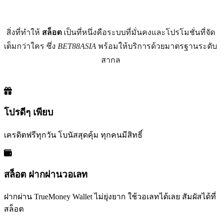
สิ่งที่ทำให้
สล็อต
เป็นที่หนึ่งคือระบบที่มั่นคงและโปรโมชั่นที่จัด
เต็มกว่าใคร ซึ่ง
BET88ASIA
พร้อมให้บริการด้วยมาตรฐานระดับ
สากล
โปรดีๆ เพียบ
เครดิตฟรีทุกวัน โบนัสสุดคุ้ม ทุกคนมีสิทธิ์
สล็อต ฝากผ่านวอเลท
ฝากผ่าน TrueMoney Wallet ไม่ยุ่งยาก ใช้วอเลทได้เลย สัมผัสได้ที่
สล็อต