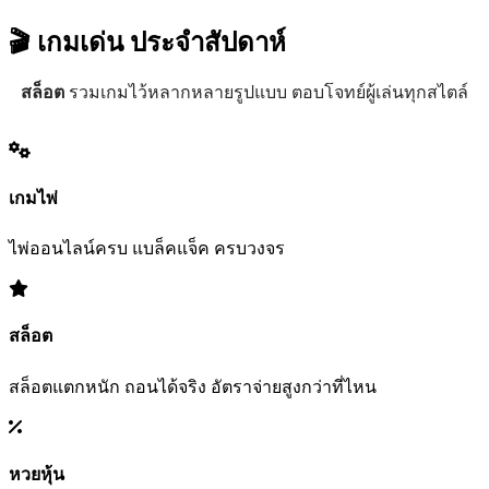
🎬 เกมเด่น
ประจำสัปดาห์
สล็อต
รวมเกมไว้หลากหลายรูปแบบ ตอบโจทย์ผู้เล่นทุกสไตล์
เกมไพ่
ไพ่ออนไลน์ครบ แบล็คแจ็ค ครบวงจร
สล็อต
สล็อตแตกหนัก ถอนได้จริง อัตราจ่ายสูงกว่าที่ไหน
หวยหุ้น