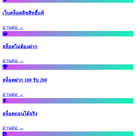
เว็บสล็อตลิขสิทธิ์แท้
อ่านต่อ →
สล็อตไม่ต้องฝาก
อ่านต่อ →
สล็อตฝาก 100 รับ 200
อ่านต่อ →
สล็อตถอนได้จริง
อ่านต่อ →