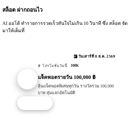
สล็อต ฝากถอนไว
AI ออโต้ ทำรายการรวดเร็วทันใจไม่เกิน 10 วินาที ซึ่ง สล็อต จัด
มาให้เต็มที่
วันเสาร์ที่ 8 ส.ค. 2569
100K
โปรโมชั่นวันนี้
แจ็คพอตรายวัน 100,000 ฿
ลุ้นแจ็คพอตพิเศษทุกวัน รางวัลรวม 100,000
บาท สุ่มแจกอัตโนมัติ
รับโปรนี้