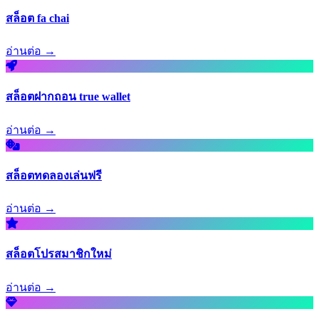
สล็อต fa chai
อ่านต่อ →
สล็อตฝากถอน true wallet
อ่านต่อ →
สล็อตทดลองเล่นฟรี
อ่านต่อ →
สล็อตโปรสมาชิกใหม่
อ่านต่อ →