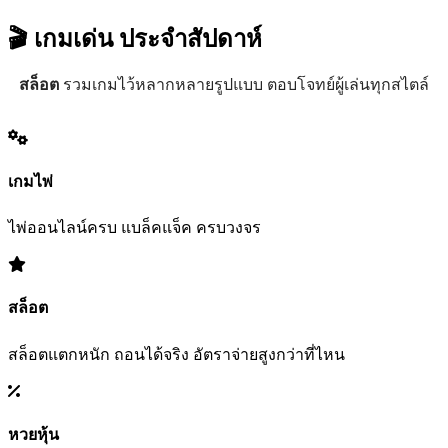
🎬 เกมเด่น
ประจำสัปดาห์
สล็อต
รวมเกมไว้หลากหลายรูปแบบ ตอบโจทย์ผู้เล่นทุกสไตล์
เกมไพ่
ไพ่ออนไลน์ครบ แบล็คแจ็ค ครบวงจร
สล็อต
สล็อตแตกหนัก ถอนได้จริง อัตราจ่ายสูงกว่าที่ไหน
หวยหุ้น