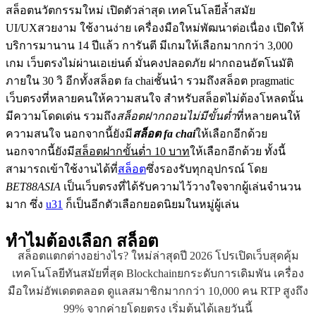
สล็อตนวัตกรรมใหม่ เปิดตัวล่าสุด เทคโนโลยีล้ำสมัย
UI/UXสวยงาม ใช้งานง่าย เครื่องมือใหม่พัฒนาต่อเนื่อง เปิดให้
บริการมานาน 14 ปีแล้ว การันตี มีเกมให้เลือกมากกว่า 3,000
เกม เว็บตรงไม่ผ่านเอเย่นต์ มั่นคงปลอดภัย ฝากถอนอัตโนมัติ
ภายใน 30 วิ อีกทั้งสล็อต fa chaiชั้นนำ รวมถึงสล็อต pragmatic
เว็บตรงที่หลายคนให้ความสนใจ สำหรับสล็อตไม่ต้องโหลดนั้น
มีความโดดเด่น รวมถึง
สล็อตฝากถอนไม่มีขั้นต่ำ
ที่หลายคนให้
ความสนใจ นอกจากนี้ยังมี
สล็อต fa chai
ให้เลือกอีกด้วย
นอกจากนี้ยังมี
สล็อตฝากขั้นต่ำ 10 บาท
ให้เลือกอีกด้วย ทั้งนี้
สามารถเข้าใช้งานได้ที่
สล็อต
ซึ่งรองรับทุกอุปกรณ์ โดย
BET88ASIA
เป็นเว็บตรงที่ได้รับความไว้วางใจจากผู้เล่นจำนวน
มาก ซึ่ง
u31
ก็เป็นอีกตัวเลือกยอดนิยมในหมู่ผู้เล่น
ทำไมต้องเลือก
สล็อต
สล็อตแตกต่างอย่างไร? ใหม่ล่าสุดปี 2026 โปรเปิดเว็บสุดคุ้ม
เทคโนโลยีทันสมัยที่สุด Blockchainยกระดับการเดิมพัน เครื่อง
มือใหม่อัพเดตตลอด ดูแลสมาชิกมากกว่า 10,000 คน RTP สูงถึง
99% จากค่ายโดยตรง เริ่มต้นได้เลยวันนี้