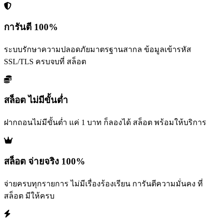
การันตี 100%
ระบบรักษาความปลอดภัยมาตรฐานสากล ข้อมูลเข้ารหัส
SSL/TLS ครบจบที่ สล็อต
สล็อต ไม่มีขั้นต่ำ
ฝากถอนไม่มีขั้นต่ำ แค่ 1 บาท ก็ลองได้ สล็อต พร้อมให้บริการ
สล็อต จ่ายจริง 100%
จ่ายครบทุกรายการ ไม่มีเรื่องร้องเรียน การันตีความมั่นคง ที่
สล็อต มีให้ครบ