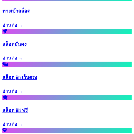
ทางเข้าสล็อต
อ่านต่อ →
สล็อตมั่นคง
อ่านต่อ →
สล็อต jili เว็บตรง
อ่านต่อ →
สล็อต jili ฟรี
อ่านต่อ →