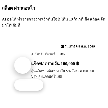
สล็อต ฝากถอนไว
AI ออโต้ ทำรายการรวดเร็วทันใจไม่เกิน 10 วินาที ซึ่ง สล็อต จัด
มาให้เต็มที่
วันเสาร์ที่ 8 ส.ค. 2569
100K
โปรโมชั่นวันนี้
แจ็คพอตรายวัน 100,000 ฿
ลุ้นแจ็คพอตพิเศษทุกวัน รางวัลรวม 100,000
บาท สุ่มแจกอัตโนมัติ
รับโปรนี้