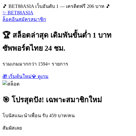
🎵 BET88ASIA เว็บอันดับ 1 — เครดิตฟรี 206 บาท 🎵
✨ BET88ASIA
ล็อคอิน
สมัครสมาชิก
🏆 สล็อตล่าสุด เดิมพันขั้นต่ำ 1 บาท
ซัพพอร์ตไทย 24 ชม.
รวมเกมมากกว่า 1594+ รายการ
🎁 เริ่มต้นใหม่
💎 ดูเกม
🎯 โปรสุดปัง! เฉพาะสมาชิกใหม่
โบนัสแนะนำเพื่อน รับ 459 บาท/คน
สัมผัสเลย