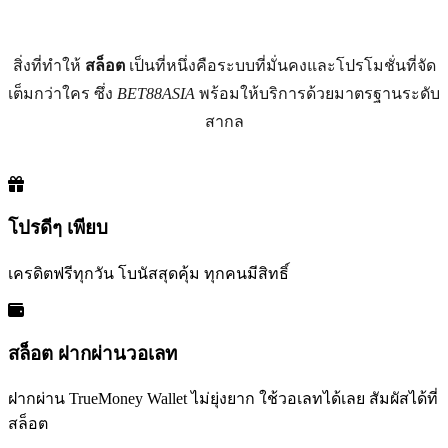
สิ่งที่ทำให้
สล็อต
เป็นที่หนึ่งคือระบบที่มั่นคงและโปรโมชั่นที่จัด
เต็มกว่าใคร ซึ่ง
BET88ASIA
พร้อมให้บริการด้วยมาตรฐานระดับ
สากล
โปรดีๆ เพียบ
เครดิตฟรีทุกวัน โบนัสสุดคุ้ม ทุกคนมีสิทธิ์
สล็อต ฝากผ่านวอเลท
ฝากผ่าน TrueMoney Wallet ไม่ยุ่งยาก ใช้วอเลทได้เลย สัมผัสได้ที่
สล็อต