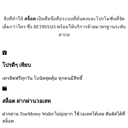
สิ่งที่ทำให้
สล็อต
เป็นที่หนึ่งคือระบบที่มั่นคงและโปรโมชั่นที่จัด
เต็มกว่าใคร ซึ่ง
BET88ASIA
พร้อมให้บริการด้วยมาตรฐานระดับ
สากล
โปรดีๆ เพียบ
เครดิตฟรีทุกวัน โบนัสสุดคุ้ม ทุกคนมีสิทธิ์
สล็อต ฝากผ่านวอเลท
ฝากผ่าน TrueMoney Wallet ไม่ยุ่งยาก ใช้วอเลทได้เลย สัมผัสได้ที่
สล็อต