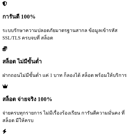
การันตี 100%
ระบบรักษาความปลอดภัยมาตรฐานสากล ข้อมูลเข้ารหัส
SSL/TLS ครบจบที่ สล็อต
สล็อต ไม่มีขั้นต่ำ
ฝากถอนไม่มีขั้นต่ำ แค่ 1 บาท ก็ลองได้ สล็อต พร้อมให้บริการ
สล็อต จ่ายจริง 100%
จ่ายครบทุกรายการ ไม่มีเรื่องร้องเรียน การันตีความมั่นคง ที่
สล็อต มีให้ครบ