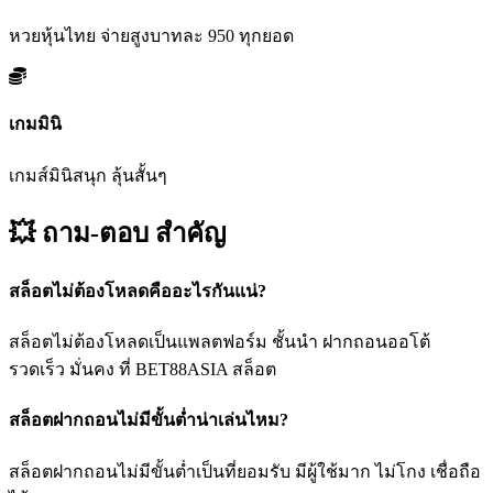
หวยหุ้นไทย จ่ายสูงบาทละ 950 ทุกยอด
เกมมินิ
เกมส์มินิสนุก ลุ้นสั้นๆ
💥 ถาม-ตอบ
สำคัญ
สล็อตไม่ต้องโหลดคืออะไรกันแน่?
สล็อตไม่ต้องโหลดเป็นแพลตฟอร์ม ชั้นนำ ฝากถอนออโต้
รวดเร็ว มั่นคง ที่ BET88ASIA สล็อต
สล็อตฝากถอนไม่มีขั้นต่ำน่าเล่นไหม?
สล็อตฝากถอนไม่มีขั้นต่ำเป็นที่ยอมรับ มีผู้ใช้มาก ไม่โกง เชื่อถือ