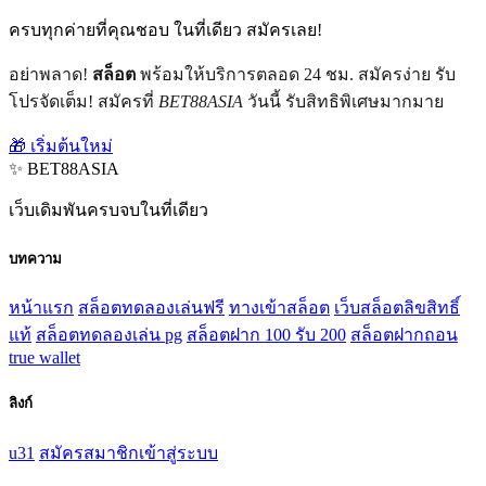
ครบทุกค่ายที่คุณชอบ ในที่เดียว สมัครเลย!
อย่าพลาด!
สล็อต
พร้อมให้บริการตลอด 24 ชม. สมัครง่าย รับ
โปรจัดเต็ม! สมัครที่
BET88ASIA
วันนี้ รับสิทธิพิเศษมากมาย
🎁 เริ่มต้นใหม่
✨ BET88ASIA
เว็บเดิมพันครบจบในที่เดียว
บทความ
หน้าแรก
สล็อตทดลองเล่นฟรี
ทางเข้าสล็อต
เว็บสล็อตลิขสิทธิ์
แท้
สล็อตทดลองเล่น pg
สล็อตฝาก 100 รับ 200
สล็อตฝากถอน
true wallet
ลิงก์
u31
สมัครสมาชิก
เข้าสู่ระบบ