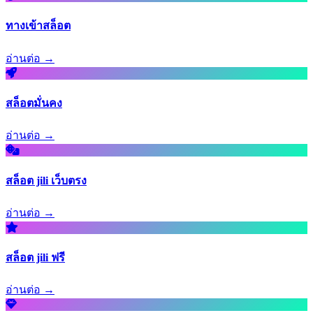
ทางเข้าสล็อต
อ่านต่อ →
สล็อตมั่นคง
อ่านต่อ →
สล็อต jili เว็บตรง
อ่านต่อ →
สล็อต jili ฟรี
อ่านต่อ →