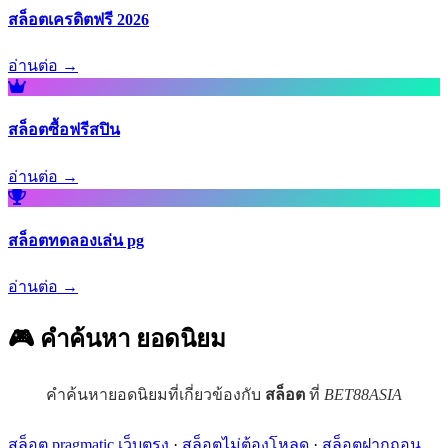
สล็อตเครดิตฟรี 2026
อ่านต่อ →
สล็อตซื้อฟรีสปิน
อ่านต่อ →
สล็อตทดลองเล่น pg
อ่านต่อ →
🎮 คำค้นหา
ยอดนิยม
คำค้นหายอดนิยมที่เกี่ยวข้องกับ
สล็อต
ที่
BET88ASIA
สล็อต pragmatic เว็บตรง
·
สล็อตไม่ต้องโหลด
·
สล็อตฝากถอน