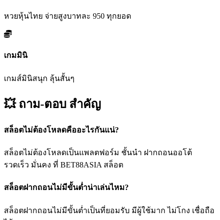
หวยหุ้นไทย จ่ายสูงบาทละ 950 ทุกยอด
เกมมินิ
เกมส์มินิสนุก ลุ้นสั้นๆ
💥 ถาม-ตอบ
สำคัญ
สล็อตไม่ต้องโหลดคืออะไรกันแน่?
สล็อตไม่ต้องโหลดเป็นแพลตฟอร์ม ชั้นนำ ฝากถอนออโต้
รวดเร็ว มั่นคง ที่ BET88ASIA สล็อต
สล็อตฝากถอนไม่มีขั้นต่ำน่าเล่นไหม?
สล็อตฝากถอนไม่มีขั้นต่ำเป็นที่ยอมรับ มีผู้ใช้มาก ไม่โกง เชื่อถือ