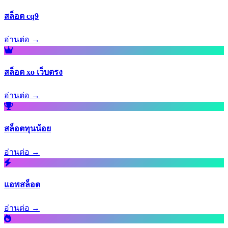
สล็อต cq9
อ่านต่อ →
สล็อต xo เว็บตรง
อ่านต่อ →
สล็อตทุนน้อย
อ่านต่อ →
แอพสล็อต
อ่านต่อ →