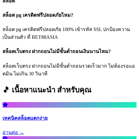
สล็อต
สล็อต pg เครดิตฟรีปลอดภัยไหม?
สล็อต pg เครดิตฟรีปลอดภัย 100% เข้ารหัส SSL ปกป้องความ
เป็นส่วนตัว ที่ BET88ASIA
สล็อตเว็บตรง ฝากถอนไม่มีขั้นต่ำถอนเงินนานไหม?
สล็อตเว็บตรง ฝากถอนไม่มีขั้นต่ำถอนรวดเร็วมาก ไม่ต้องรอแอ
ดมิน ไม่เกิน 30 วินาที
🎵 เนื้อหาแนะนำ
สำหรับคุณ
เทคนิคสล็อตแตกง่าย
อ่านต่อ →