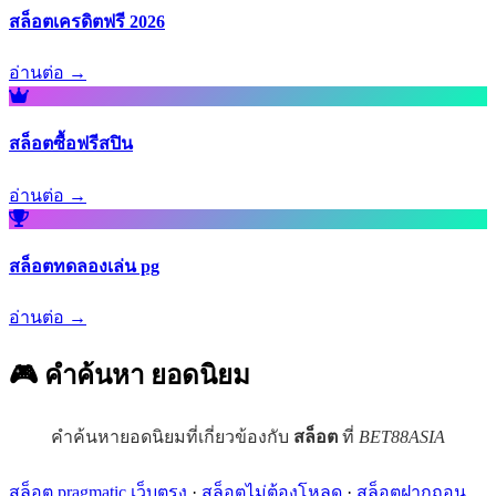
สล็อตเครดิตฟรี 2026
อ่านต่อ →
สล็อตซื้อฟรีสปิน
อ่านต่อ →
สล็อตทดลองเล่น pg
อ่านต่อ →
🎮 คำค้นหา
ยอดนิยม
คำค้นหายอดนิยมที่เกี่ยวข้องกับ
สล็อต
ที่
BET88ASIA
สล็อต pragmatic เว็บตรง
·
สล็อตไม่ต้องโหลด
·
สล็อตฝากถอน