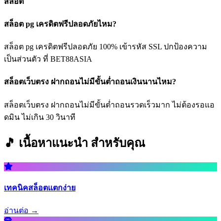
สล็อต
สล็อต pg เครดิตฟรีปลอดภัยไหม?
สล็อต pg เครดิตฟรีปลอดภัย 100% เข้ารหัส SSL ปกป้องความ
เป็นส่วนตัว ที่ BET88ASIA
สล็อตเว็บตรง ฝากถอนไม่มีขั้นต่ำถอนเงินนานไหม?
สล็อตเว็บตรง ฝากถอนไม่มีขั้นต่ำถอนรวดเร็วมาก ไม่ต้องรอแอ
ดมิน ไม่เกิน 30 วินาที
🎵 เนื้อหาแนะนำ
สำหรับคุณ
เทคนิคสล็อตแตกง่าย
อ่านต่อ →