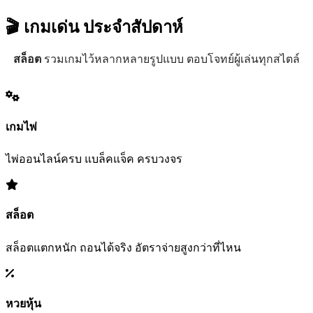
🎬 เกมเด่น
ประจำสัปดาห์
สล็อต
รวมเกมไว้หลากหลายรูปแบบ ตอบโจทย์ผู้เล่นทุกสไตล์
เกมไพ่
ไพ่ออนไลน์ครบ แบล็คแจ็ค ครบวงจร
สล็อต
สล็อตแตกหนัก ถอนได้จริง อัตราจ่ายสูงกว่าที่ไหน
หวยหุ้น