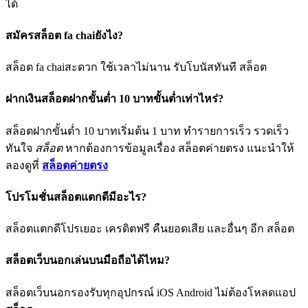
ได้
สมัครสล็อต fa chaiยังไง?
สล็อต fa chaiสะดวก ใช้เวลาไม่นาน รับโบนัสทันที สล็อต
ฝากเงินสล็อตฝากขั้นต่ำ 10 บาทขั้นต่ำเท่าไหร่?
สล็อตฝากขั้นต่ำ 10 บาทเริ่มต้น 1 บาท ทำรายการเร็ว รวดเร็ว
ทันใจ
สล็อต
หากต้องการข้อมูลเรื่อง สล็อตค่ายตรง แนะนำให้
ลองดูที่
สล็อตค่ายตรง
โปรโมชั่นสล็อตแตกดีมีอะไร?
สล็อตแตกดีโปรเยอะ เครดิตฟรี คืนยอดเสีย และอื่นๆ อีก สล็อต
สล็อตเว็บนอกเล่นบนมือถือได้ไหม?
สล็อตเว็บนอกรองรับทุกอุปกรณ์ iOS Android ไม่ต้องโหลดแอป