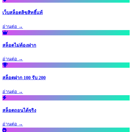
เว็บสล็อตลิขสิทธิ์แท้
อ่านต่อ →
สล็อตไม่ต้องฝาก
อ่านต่อ →
สล็อตฝาก 100 รับ 200
อ่านต่อ →
สล็อตถอนได้จริง
อ่านต่อ →