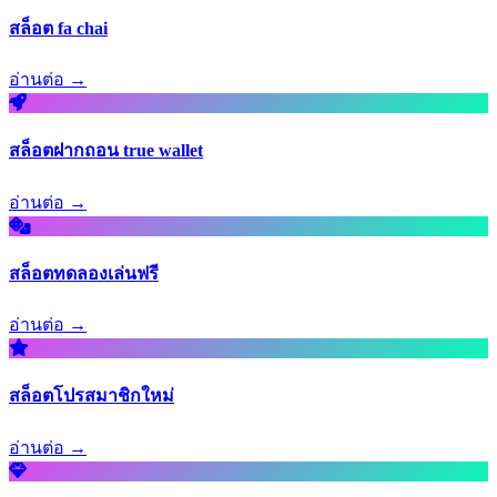
สล็อต fa chai
อ่านต่อ →
สล็อตฝากถอน true wallet
อ่านต่อ →
สล็อตทดลองเล่นฟรี
อ่านต่อ →
สล็อตโปรสมาชิกใหม่
อ่านต่อ →