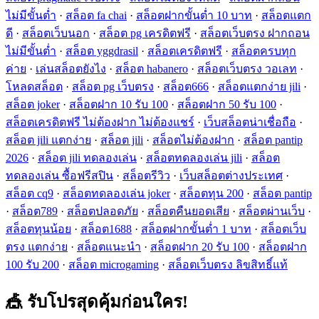
ไม่มีขั้นต่ำ
·
สล็อต fa chai
·
สล็อตฝากขั้นต่ำ 10 บาท
·
สล็อตแตก
ดี
·
สล็อตเว็บนอก
·
สล็อต pg เครดิตฟรี
·
สล็อตเว็บตรง ฝากถอน
ไม่มีขั้นต่ำ
·
สล็อต yggdrasil
·
สล็อตเครดิตฟรี
·
สล็อตครบทุก
ค่าย
·
เล่นสล็อตยังไง
·
สล็อต habanero
·
สล็อตเว็บตรง วอเลท
·
โหลดสล็อต
·
สล็อต pg เว็บตรง
·
สล็อต666
·
สล็อตแตกง่าย jili
·
สล็อต joker
·
สล็อตฝาก 10 รับ 100
·
สล็อตฝาก 50 รับ 100
·
สล็อตเครดิตฟรี ไม่ต้องฝาก ไม่ต้องแชร์
·
เว็บสล็อตน่าเชื่อถือ
·
สล็อต jili แตกง่าย
·
สล็อต jili
·
สล็อตไม่ต้องฝาก
·
สล็อต pantip
2026
·
สล็อต jili ทดลองเล่น
·
สล็อตทดลองเล่น jili
·
สล็อต
ทดลองเล่น ซื้อฟรีสปิน
·
สล็อตรีวิว
·
เว็บสล็อตต่างประเทศ
·
สล็อต cq9
·
สล็อตทดลองเล่น joker
·
สล็อตทุน 200
·
สล็อต pantip
·
สล็อต789
·
สล็อตปลอดภัย
·
สล็อตคืนยอดเสีย
·
สล็อตผ่านเว็บ
·
สล็อตทุนน้อย
·
สล็อต1688
·
สล็อตฝากขั้นต่ำ 1 บาท
·
สล็อตเว็บ
ตรง แตกง่าย
·
สล็อตแนะนำ
·
สล็อตฝาก 20 รับ 100
·
สล็อตฝาก
100 รับ 200
·
สล็อต microgaming
·
สล็อตเว็บตรง ลิขสิทธิ์แท้
🎪 รับโปรสุดคุ้มก่อนใคร!