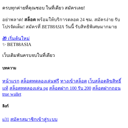
ครบทุกค่ายที่คุณชอบ ในที่เดียว สมัครเลย!
อย่าพลาด!
สล็อต
พร้อมให้บริการตลอด 24 ชม. สมัครง่าย รับ
โปรจัดเต็ม! สมัครที่
BET88ASIA
วันนี้ รับสิทธิพิเศษมากมาย
🎁 เริ่มต้นใหม่
✨ BET88ASIA
เว็บเดิมพันครบจบในที่เดียว
บทความ
หน้าแรก
สล็อตทดลองเล่นฟรี
ทางเข้าสล็อต
เว็บสล็อตลิขสิทธิ์
แท้
สล็อตทดลองเล่น pg
สล็อตฝาก 100 รับ 200
สล็อตฝากถอน
true wallet
ลิงก์
u31
สมัครสมาชิก
เข้าสู่ระบบ