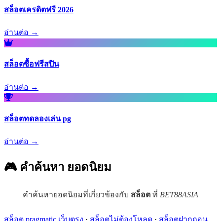
สล็อตเครดิตฟรี 2026
อ่านต่อ →
สล็อตซื้อฟรีสปิน
อ่านต่อ →
สล็อตทดลองเล่น pg
อ่านต่อ →
🎮 คำค้นหา
ยอดนิยม
คำค้นหายอดนิยมที่เกี่ยวข้องกับ
สล็อต
ที่
BET88ASIA
สล็อต pragmatic เว็บตรง
·
สล็อตไม่ต้องโหลด
·
สล็อตฝากถอน