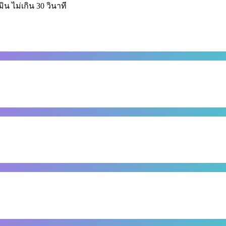
 ไม่เกิน 30 วินาที