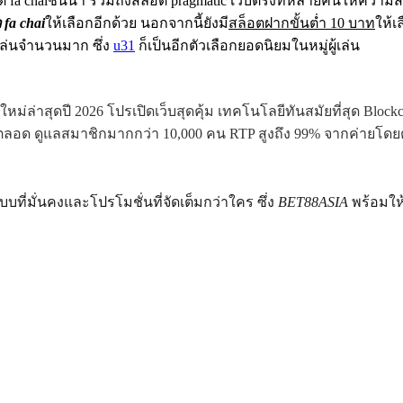
็อต fa chaiชั้นนำ รวมถึงสล็อต pragmatic เว็บตรงที่หลายคนให้คว
 fa chai
ให้เลือกอีกด้วย นอกจากนี้ยังมี
สล็อตฝากขั้นต่ำ 10 บาท
ให้เ
้เล่นจำนวนมาก ซึ่ง
u31
ก็เป็นอีกตัวเลือกยอดนิยมในหมู่ผู้เล่น
หม่ล่าสุดปี 2026 โปรเปิดเว็บสุดคุ้ม เทคโนโลยีทันสมัยที่สุด Bloc
ตลอด ดูแลสมาชิกมากกว่า 10,000 คน RTP สูงถึง 99% จากค่ายโดยตรง
ะบบที่มั่นคงและโปรโมชั่นที่จัดเต็มกว่าใคร ซึ่ง
BET88ASIA
พร้อมให