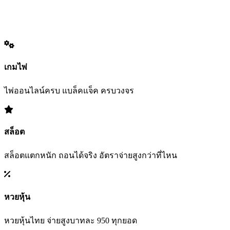
เกมไพ่
ไพ่ออนไลน์ครบ แบล็คแจ็ค ครบวงจร
สล็อต
สล็อตแตกหนัก ถอนได้จริง อัตราจ่ายสูงกว่าที่ไหน
หวยหุ้น
หวยหุ้นไทย จ่ายสูงบาทละ 950 ทุกยอด