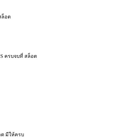
สล็อต
 ครบจบที่ สล็อต
็อต มีให้ครบ