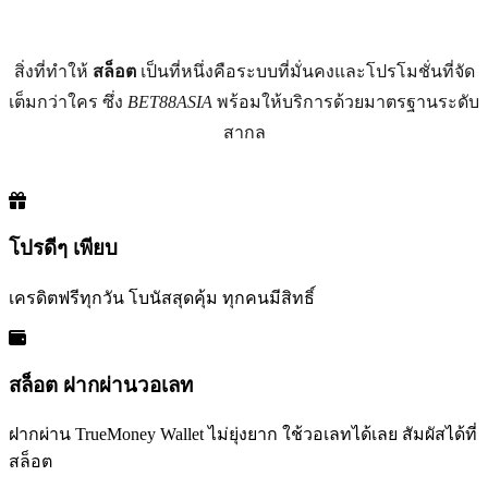
สิ่งที่ทำให้
สล็อต
เป็นที่หนึ่งคือระบบที่มั่นคงและโปรโมชั่นที่จัด
เต็มกว่าใคร ซึ่ง
BET88ASIA
พร้อมให้บริการด้วยมาตรฐานระดับ
สากล
โปรดีๆ เพียบ
เครดิตฟรีทุกวัน โบนัสสุดคุ้ม ทุกคนมีสิทธิ์
สล็อต ฝากผ่านวอเลท
ฝากผ่าน TrueMoney Wallet ไม่ยุ่งยาก ใช้วอเลทได้เลย สัมผัสได้ที่
สล็อต