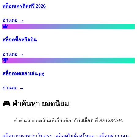
สล็อตเครดิตฟรี 2026
อ่านต่อ →
สล็อตซื้อฟรีสปิน
อ่านต่อ →
สล็อตทดลองเล่น pg
อ่านต่อ →
🎮 คำค้นหา
ยอดนิยม
คำค้นหายอดนิยมที่เกี่ยวข้องกับ
สล็อต
ที่
BET88ASIA
สล็อต pragmatic เว็บตรง
·
สล็อตไม่ต้องโหลด
·
สล็อตฝากถอน