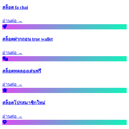
สล็อต fa chai
อ่านต่อ →
สล็อตฝากถอน true wallet
อ่านต่อ →
สล็อตทดลองเล่นฟรี
อ่านต่อ →
สล็อตโปรสมาชิกใหม่
อ่านต่อ →