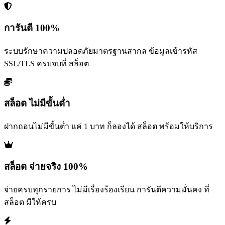
การันตี 100%
ระบบรักษาความปลอดภัยมาตรฐานสากล ข้อมูลเข้ารหัส
SSL/TLS ครบจบที่ สล็อต
สล็อต ไม่มีขั้นต่ำ
ฝากถอนไม่มีขั้นต่ำ แค่ 1 บาท ก็ลองได้ สล็อต พร้อมให้บริการ
สล็อต จ่ายจริง 100%
จ่ายครบทุกรายการ ไม่มีเรื่องร้องเรียน การันตีความมั่นคง ที่
สล็อต มีให้ครบ