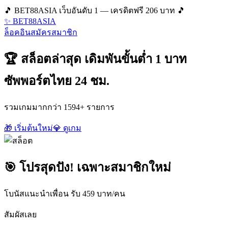
🎵 BET88ASIA เว็บอันดับ 1 — เครดิตฟรี 206 บาท 🎵
✨ BET88ASIA
ล็อคอิน
สมัครสมาชิก
🏆 สล็อตล่าสุด เดิมพันขั้นต่ำ 1 บาท
ซัพพอร์ตไทย 24 ชม.
รวมเกมมากกว่า 1594+ รายการ
🎁 เริ่มต้นใหม่
💎 ดูเกม
🎯 โปรสุดปัง! เฉพาะสมาชิกใหม่
โบนัสแนะนำเพื่อน รับ 459 บาท/คน
สัมผัสเลย