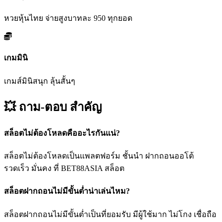
หวยหุ้นไทย จ่ายสูงบาทละ 950 ทุกยอด
เกมมินิ
เกมส์มินิสนุก ลุ้นสั้นๆ
💥 ถาม-ตอบ
สำคัญ
สล็อตไม่ต้องโหลดคืออะไรกันแน่?
สล็อตไม่ต้องโหลดเป็นแพลตฟอร์ม ชั้นนำ ฝากถอนออโต้
รวดเร็ว มั่นคง ที่ BET88ASIA สล็อต
สล็อตฝากถอนไม่มีขั้นต่ำน่าเล่นไหม?
สล็อตฝากถอนไม่มีขั้นต่ำเป็นที่ยอมรับ มีผู้ใช้มาก ไม่โกง เชื่อถือ