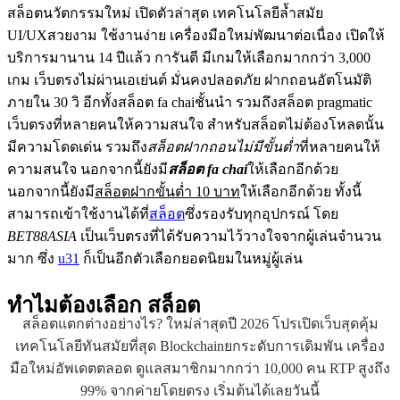
สล็อตนวัตกรรมใหม่ เปิดตัวล่าสุด เทคโนโลยีล้ำสมัย
UI/UXสวยงาม ใช้งานง่าย เครื่องมือใหม่พัฒนาต่อเนื่อง เปิดให้
บริการมานาน 14 ปีแล้ว การันตี มีเกมให้เลือกมากกว่า 3,000
เกม เว็บตรงไม่ผ่านเอเย่นต์ มั่นคงปลอดภัย ฝากถอนอัตโนมัติ
ภายใน 30 วิ อีกทั้งสล็อต fa chaiชั้นนำ รวมถึงสล็อต pragmatic
เว็บตรงที่หลายคนให้ความสนใจ สำหรับสล็อตไม่ต้องโหลดนั้น
มีความโดดเด่น รวมถึง
สล็อตฝากถอนไม่มีขั้นต่ำ
ที่หลายคนให้
ความสนใจ นอกจากนี้ยังมี
สล็อต fa chai
ให้เลือกอีกด้วย
นอกจากนี้ยังมี
สล็อตฝากขั้นต่ำ 10 บาท
ให้เลือกอีกด้วย ทั้งนี้
สามารถเข้าใช้งานได้ที่
สล็อต
ซึ่งรองรับทุกอุปกรณ์ โดย
BET88ASIA
เป็นเว็บตรงที่ได้รับความไว้วางใจจากผู้เล่นจำนวน
มาก ซึ่ง
u31
ก็เป็นอีกตัวเลือกยอดนิยมในหมู่ผู้เล่น
ทำไมต้องเลือก
สล็อต
สล็อตแตกต่างอย่างไร? ใหม่ล่าสุดปี 2026 โปรเปิดเว็บสุดคุ้ม
เทคโนโลยีทันสมัยที่สุด Blockchainยกระดับการเดิมพัน เครื่อง
มือใหม่อัพเดตตลอด ดูแลสมาชิกมากกว่า 10,000 คน RTP สูงถึง
99% จากค่ายโดยตรง เริ่มต้นได้เลยวันนี้