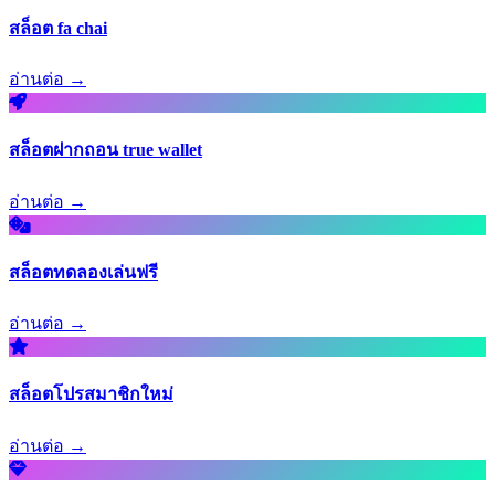
สล็อต fa chai
อ่านต่อ →
สล็อตฝากถอน true wallet
อ่านต่อ →
สล็อตทดลองเล่นฟรี
อ่านต่อ →
สล็อตโปรสมาชิกใหม่
อ่านต่อ →