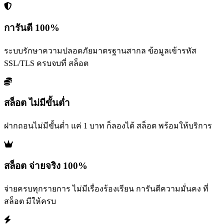
การันตี 100%
ระบบรักษาความปลอดภัยมาตรฐานสากล ข้อมูลเข้ารหัส
SSL/TLS ครบจบที่ สล็อต
สล็อต ไม่มีขั้นต่ำ
ฝากถอนไม่มีขั้นต่ำ แค่ 1 บาท ก็ลองได้ สล็อต พร้อมให้บริการ
สล็อต จ่ายจริง 100%
จ่ายครบทุกรายการ ไม่มีเรื่องร้องเรียน การันตีความมั่นคง ที่
สล็อต มีให้ครบ