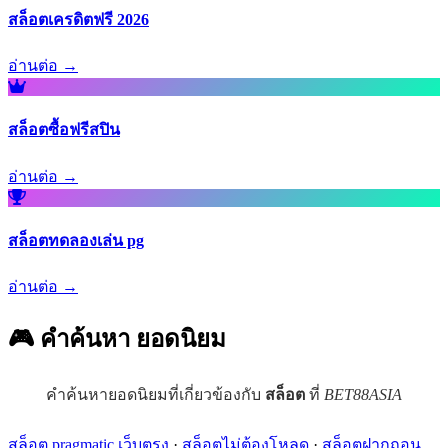
สล็อตเครดิตฟรี 2026
อ่านต่อ →
สล็อตซื้อฟรีสปิน
อ่านต่อ →
สล็อตทดลองเล่น pg
อ่านต่อ →
🎮 คำค้นหา
ยอดนิยม
คำค้นหายอดนิยมที่เกี่ยวข้องกับ
สล็อต
ที่
BET88ASIA
สล็อต pragmatic เว็บตรง
·
สล็อตไม่ต้องโหลด
·
สล็อตฝากถอน