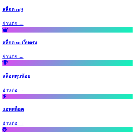
สล็อต cq9
อ่านต่อ →
สล็อต xo เว็บตรง
อ่านต่อ →
สล็อตทุนน้อย
อ่านต่อ →
แอพสล็อต
อ่านต่อ →