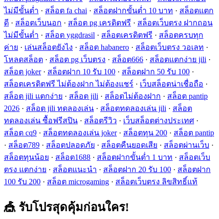
ไม่มีขั้นต่ำ
·
สล็อต fa chai
·
สล็อตฝากขั้นต่ำ 10 บาท
·
สล็อตแตก
ดี
·
สล็อตเว็บนอก
·
สล็อต pg เครดิตฟรี
·
สล็อตเว็บตรง ฝากถอน
ไม่มีขั้นต่ำ
·
สล็อต yggdrasil
·
สล็อตเครดิตฟรี
·
สล็อตครบทุก
ค่าย
·
เล่นสล็อตยังไง
·
สล็อต habanero
·
สล็อตเว็บตรง วอเลท
·
โหลดสล็อต
·
สล็อต pg เว็บตรง
·
สล็อต666
·
สล็อตแตกง่าย jili
·
สล็อต joker
·
สล็อตฝาก 10 รับ 100
·
สล็อตฝาก 50 รับ 100
·
สล็อตเครดิตฟรี ไม่ต้องฝาก ไม่ต้องแชร์
·
เว็บสล็อตน่าเชื่อถือ
·
สล็อต jili แตกง่าย
·
สล็อต jili
·
สล็อตไม่ต้องฝาก
·
สล็อต pantip
2026
·
สล็อต jili ทดลองเล่น
·
สล็อตทดลองเล่น jili
·
สล็อต
ทดลองเล่น ซื้อฟรีสปิน
·
สล็อตรีวิว
·
เว็บสล็อตต่างประเทศ
·
สล็อต cq9
·
สล็อตทดลองเล่น joker
·
สล็อตทุน 200
·
สล็อต pantip
·
สล็อต789
·
สล็อตปลอดภัย
·
สล็อตคืนยอดเสีย
·
สล็อตผ่านเว็บ
·
สล็อตทุนน้อย
·
สล็อต1688
·
สล็อตฝากขั้นต่ำ 1 บาท
·
สล็อตเว็บ
ตรง แตกง่าย
·
สล็อตแนะนำ
·
สล็อตฝาก 20 รับ 100
·
สล็อตฝาก
100 รับ 200
·
สล็อต microgaming
·
สล็อตเว็บตรง ลิขสิทธิ์แท้
🎪 รับโปรสุดคุ้มก่อนใคร!