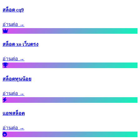
สล็อต cq9
อ่านต่อ →
สล็อต xo เว็บตรง
อ่านต่อ →
สล็อตทุนน้อย
อ่านต่อ →
แอพสล็อต
อ่านต่อ →