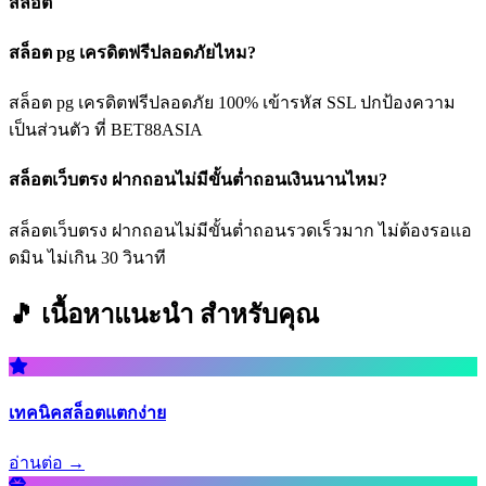
สล็อต
สล็อต pg เครดิตฟรีปลอดภัยไหม?
สล็อต pg เครดิตฟรีปลอดภัย 100% เข้ารหัส SSL ปกป้องความ
เป็นส่วนตัว ที่ BET88ASIA
สล็อตเว็บตรง ฝากถอนไม่มีขั้นต่ำถอนเงินนานไหม?
สล็อตเว็บตรง ฝากถอนไม่มีขั้นต่ำถอนรวดเร็วมาก ไม่ต้องรอแอ
ดมิน ไม่เกิน 30 วินาที
🎵 เนื้อหาแนะนำ
สำหรับคุณ
เทคนิคสล็อตแตกง่าย
อ่านต่อ →