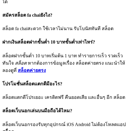
ได้
สมัครสล็อต fa chaiยังไง?
สล็อต fa chaiสะดวก ใช้เวลาไม่นาน รับโบนัสทันที สล็อต
ฝากเงินสล็อตฝากขั้นต่ำ 10 บาทขั้นต่ำเท่าไหร่?
สล็อตฝากขั้นต่ำ 10 บาทเริ่มต้น 1 บาท ทำรายการเร็ว รวดเร็ว
ทันใจ
สล็อต
หากต้องการข้อมูลเรื่อง สล็อตค่ายตรง แนะนำให้
ลองดูที่
สล็อตค่ายตรง
โปรโมชั่นสล็อตแตกดีมีอะไร?
สล็อตแตกดีโปรเยอะ เครดิตฟรี คืนยอดเสีย และอื่นๆ อีก สล็อต
สล็อตเว็บนอกเล่นบนมือถือได้ไหม?
สล็อตเว็บนอกรองรับทุกอุปกรณ์ iOS Android ไม่ต้องโหลดแอป