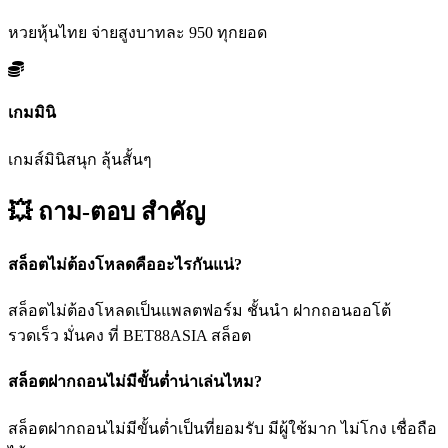
หวยหุ้นไทย จ่ายสูงบาทละ 950 ทุกยอด
เกมมินิ
เกมส์มินิสนุก ลุ้นสั้นๆ
💥 ถาม-ตอบ
สำคัญ
สล็อตไม่ต้องโหลดคืออะไรกันแน่?
สล็อตไม่ต้องโหลดเป็นแพลตฟอร์ม ชั้นนำ ฝากถอนออโต้
รวดเร็ว มั่นคง ที่ BET88ASIA สล็อต
สล็อตฝากถอนไม่มีขั้นต่ำน่าเล่นไหม?
สล็อตฝากถอนไม่มีขั้นต่ำเป็นที่ยอมรับ มีผู้ใช้มาก ไม่โกง เชื่อถือ