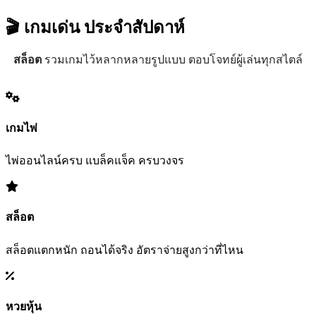
🎬 เกมเด่น
ประจำสัปดาห์
สล็อต
รวมเกมไว้หลากหลายรูปแบบ ตอบโจทย์ผู้เล่นทุกสไตล์
เกมไพ่
ไพ่ออนไลน์ครบ แบล็คแจ็ค ครบวงจร
สล็อต
สล็อตแตกหนัก ถอนได้จริง อัตราจ่ายสูงกว่าที่ไหน
หวยหุ้น