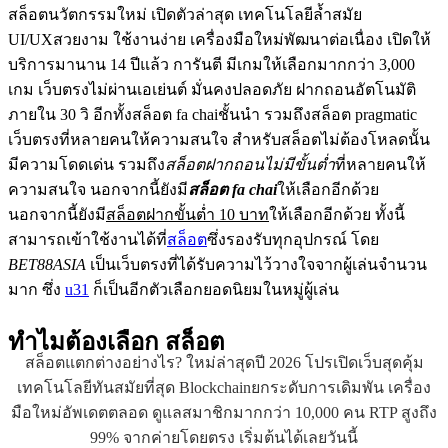
สล็อตนวัตกรรมใหม่ เปิดตัวล่าสุด เทคโนโลยีล้ำสมัย
UI/UXสวยงาม ใช้งานง่าย เครื่องมือใหม่พัฒนาต่อเนื่อง เปิดให้
บริการมานาน 14 ปีแล้ว การันตี มีเกมให้เลือกมากกว่า 3,000
เกม เว็บตรงไม่ผ่านเอเย่นต์ มั่นคงปลอดภัย ฝากถอนอัตโนมัติ
ภายใน 30 วิ อีกทั้งสล็อต fa chaiชั้นนำ รวมถึงสล็อต pragmatic
เว็บตรงที่หลายคนให้ความสนใจ สำหรับสล็อตไม่ต้องโหลดนั้น
มีความโดดเด่น รวมถึง
สล็อตฝากถอนไม่มีขั้นต่ำ
ที่หลายคนให้
ความสนใจ นอกจากนี้ยังมี
สล็อต fa chai
ให้เลือกอีกด้วย
นอกจากนี้ยังมี
สล็อตฝากขั้นต่ำ 10 บาท
ให้เลือกอีกด้วย ทั้งนี้
สามารถเข้าใช้งานได้ที่
สล็อต
ซึ่งรองรับทุกอุปกรณ์ โดย
BET88ASIA
เป็นเว็บตรงที่ได้รับความไว้วางใจจากผู้เล่นจำนวน
มาก ซึ่ง
u31
ก็เป็นอีกตัวเลือกยอดนิยมในหมู่ผู้เล่น
ทำไมต้องเลือก
สล็อต
สล็อตแตกต่างอย่างไร? ใหม่ล่าสุดปี 2026 โปรเปิดเว็บสุดคุ้ม
เทคโนโลยีทันสมัยที่สุด Blockchainยกระดับการเดิมพัน เครื่อง
มือใหม่อัพเดตตลอด ดูแลสมาชิกมากกว่า 10,000 คน RTP สูงถึง
99% จากค่ายโดยตรง เริ่มต้นได้เลยวันนี้