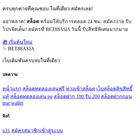
ครบทุกค่ายที่คุณชอบ ในที่เดียว สมัครเลย!
อย่าพลาด!
สล็อต
พร้อมให้บริการตลอด 24 ชม. สมัครง่าย รับ
โปรจัดเต็ม! สมัครที่
BET88ASIA
วันนี้ รับสิทธิพิเศษมากมาย
🎁 เริ่มต้นใหม่
✨ BET88ASIA
เว็บเดิมพันครบจบในที่เดียว
บทความ
หน้าแรก
สล็อตทดลองเล่นฟรี
ทางเข้าสล็อต
เว็บสล็อตลิขสิทธิ์
แท้
สล็อตทดลองเล่น pg
สล็อตฝาก 100 รับ 200
สล็อตฝากถอน
true wallet
ลิงก์
u31
สมัครสมาชิก
เข้าสู่ระบบ