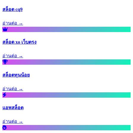
สล็อต cq9
อ่านต่อ →
สล็อต xo เว็บตรง
อ่านต่อ →
สล็อตทุนน้อย
อ่านต่อ →
แอพสล็อต
อ่านต่อ →