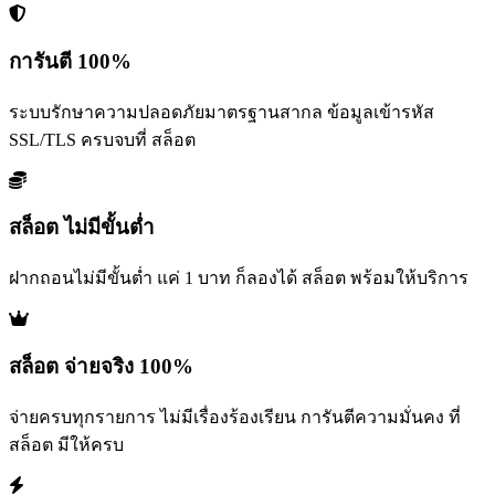
การันตี 100%
ระบบรักษาความปลอดภัยมาตรฐานสากล ข้อมูลเข้ารหัส
SSL/TLS ครบจบที่ สล็อต
สล็อต ไม่มีขั้นต่ำ
ฝากถอนไม่มีขั้นต่ำ แค่ 1 บาท ก็ลองได้ สล็อต พร้อมให้บริการ
สล็อต จ่ายจริง 100%
จ่ายครบทุกรายการ ไม่มีเรื่องร้องเรียน การันตีความมั่นคง ที่
สล็อต มีให้ครบ