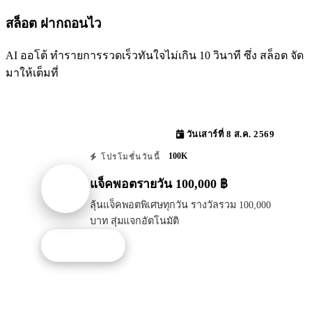
สล็อต ฝากถอนไว
AI ออโต้ ทำรายการรวดเร็วทันใจไม่เกิน 10 วินาที ซึ่ง สล็อต จัด
มาให้เต็มที่
วันเสาร์ที่ 8 ส.ค. 2569
100K
โปรโมชั่นวันนี้
แจ็คพอตรายวัน 100,000 ฿
ลุ้นแจ็คพอตพิเศษทุกวัน รางวัลรวม 100,000
บาท สุ่มแจกอัตโนมัติ
รับโปรนี้