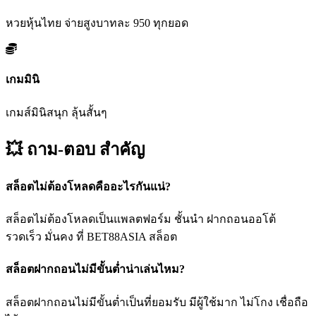
หวยหุ้นไทย จ่ายสูงบาทละ 950 ทุกยอด
เกมมินิ
เกมส์มินิสนุก ลุ้นสั้นๆ
💥 ถาม-ตอบ
สำคัญ
สล็อตไม่ต้องโหลดคืออะไรกันแน่?
สล็อตไม่ต้องโหลดเป็นแพลตฟอร์ม ชั้นนำ ฝากถอนออโต้
รวดเร็ว มั่นคง ที่ BET88ASIA สล็อต
สล็อตฝากถอนไม่มีขั้นต่ำน่าเล่นไหม?
สล็อตฝากถอนไม่มีขั้นต่ำเป็นที่ยอมรับ มีผู้ใช้มาก ไม่โกง เชื่อถือ