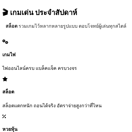
🎬 เกมเด่น
ประจำสัปดาห์
สล็อต
รวมเกมไว้หลากหลายรูปแบบ ตอบโจทย์ผู้เล่นทุกสไตล์
เกมไพ่
ไพ่ออนไลน์ครบ แบล็คแจ็ค ครบวงจร
สล็อต
สล็อตแตกหนัก ถอนได้จริง อัตราจ่ายสูงกว่าที่ไหน
หวยหุ้น