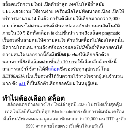
สล็อตนวัตกรรมใหม่ เปิดตัวล่าสุด เทคโนโลยีล้ำสมัย
UI/UXสวยงาม ใช้งานง่าย เครื่องมือใหม่พัฒนาต่อเนื่อง เปิดให้
บริการมานาน 14 ปีแล้ว การันตี มีเกมให้เลือกมากกว่า 3,000
เกม เว็บตรงไม่ผ่านเอเย่นต์ มั่นคงปลอดภัย ฝากถอนอัตโนมัติ
ภายใน 30 วิ อีกทั้งสล็อต fa chaiชั้นนำ รวมถึงสล็อต pragmatic
เว็บตรงที่หลายคนให้ความสนใจ สำหรับสล็อตไม่ต้องโหลดนั้น
มีความโดดเด่น รวมถึง
สล็อตฝากถอนไม่มีขั้นต่ำ
ที่หลายคนให้
ความสนใจ นอกจากนี้ยังมี
สล็อต fa chai
ให้เลือกอีกด้วย
นอกจากนี้ยังมี
สล็อตฝากขั้นต่ำ 10 บาท
ให้เลือกอีกด้วย ทั้งนี้
สามารถเข้าใช้งานได้ที่
สล็อต
ซึ่งรองรับทุกอุปกรณ์ โดย
BET88ASIA
เป็นเว็บตรงที่ได้รับความไว้วางใจจากผู้เล่นจำนวน
มาก ซึ่ง
u31
ก็เป็นอีกตัวเลือกยอดนิยมในหมู่ผู้เล่น
ทำไมต้องเลือก
สล็อต
สล็อตแตกต่างอย่างไร? ใหม่ล่าสุดปี 2026 โปรเปิดเว็บสุดคุ้ม
เทคโนโลยีทันสมัยที่สุด Blockchainยกระดับการเดิมพัน เครื่อง
มือใหม่อัพเดตตลอด ดูแลสมาชิกมากกว่า 10,000 คน RTP สูงถึง
99% จากค่ายโดยตรง เริ่มต้นได้เลยวันนี้