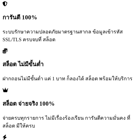
การันตี 100%
ระบบรักษาความปลอดภัยมาตรฐานสากล ข้อมูลเข้ารหัส
SSL/TLS ครบจบที่ สล็อต
สล็อต ไม่มีขั้นต่ำ
ฝากถอนไม่มีขั้นต่ำ แค่ 1 บาท ก็ลองได้ สล็อต พร้อมให้บริการ
สล็อต จ่ายจริง 100%
จ่ายครบทุกรายการ ไม่มีเรื่องร้องเรียน การันตีความมั่นคง ที่
สล็อต มีให้ครบ