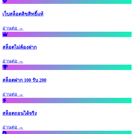
เว็บสล็อตลิขสิทธิ์แท้
อ่านต่อ →
สล็อตไม่ต้องฝาก
อ่านต่อ →
สล็อตฝาก 100 รับ 200
อ่านต่อ →
สล็อตถอนได้จริง
อ่านต่อ →