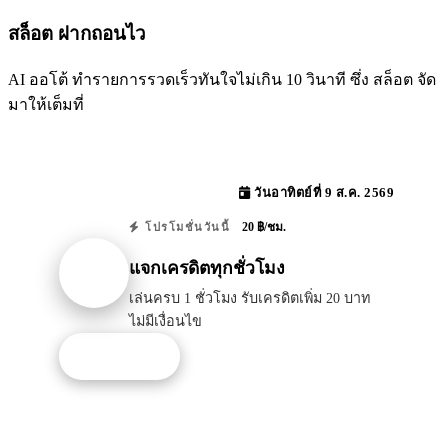
สล็อต ฝากถอนไว
AI ออโต้ ทำรายการรวดเร็วทันใจไม่เกิน 10 วินาที ซึ่ง สล็อต จัด
มาให้เต็มที่
วันอาทิตย์ที่ 9 ส.ค. 2569
20 ฿/ชม.
โปรโมชั่นวันนี้
แจกเครดิตทุกชั่วโมง
เล่นครบ 1 ชั่วโมง รับเครดิตเพิ่ม 20 บาท
ไม่มีเงื่อนไข
รับโปรนี้