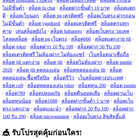
สล็อต pragmatic เว็บตรง
·
สล็อตไม่ต้องโหลด
·
สล็อตฝากถอน
ไม่มีขั้นต่ำ
·
สล็อต fa chai
·
สล็อตฝากขั้นต่ำ 10 บาท
·
สล็อตแตก
ดี
·
สล็อตเว็บนอก
·
สล็อต pg เครดิตฟรี
·
สล็อตเว็บตรง ฝากถอน
ไม่มีขั้นต่ำ
·
สล็อต yggdrasil
·
สล็อตเครดิตฟรี
·
สล็อตครบทุก
ค่าย
·
เล่นสล็อตยังไง
·
สล็อต habanero
·
สล็อตเว็บตรง วอเลท
·
โหลดสล็อต
·
สล็อต pg เว็บตรง
·
สล็อต666
·
สล็อตแตกง่าย jili
·
สล็อต joker
·
สล็อตฝาก 10 รับ 100
·
สล็อตฝาก 50 รับ 100
·
สล็อตเครดิตฟรี ไม่ต้องฝาก ไม่ต้องแชร์
·
เว็บสล็อตน่าเชื่อถือ
·
สล็อต jili แตกง่าย
·
สล็อต jili
·
สล็อตไม่ต้องฝาก
·
สล็อต pantip
2026
·
สล็อต jili ทดลองเล่น
·
สล็อตทดลองเล่น jili
·
สล็อต
ทดลองเล่น ซื้อฟรีสปิน
·
สล็อตรีวิว
·
เว็บสล็อตต่างประเทศ
·
สล็อต cq9
·
สล็อตทดลองเล่น joker
·
สล็อตทุน 200
·
สล็อต pantip
·
สล็อต789
·
สล็อตปลอดภัย
·
สล็อตคืนยอดเสีย
·
สล็อตผ่านเว็บ
·
สล็อตทุนน้อย
·
สล็อต1688
·
สล็อตฝากขั้นต่ำ 1 บาท
·
สล็อตเว็บ
ตรง แตกง่าย
·
สล็อตแนะนำ
·
สล็อตฝาก 20 รับ 100
·
สล็อตฝาก
100 รับ 200
·
สล็อต microgaming
·
สล็อตเว็บตรง ลิขสิทธิ์แท้
🎪 รับโปรสุดคุ้มก่อนใคร!