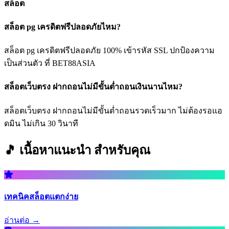
สล็อต
สล็อต pg เครดิตฟรีปลอดภัยไหม?
สล็อต pg เครดิตฟรีปลอดภัย 100% เข้ารหัส SSL ปกป้องความ
เป็นส่วนตัว ที่ BET88ASIA
สล็อตเว็บตรง ฝากถอนไม่มีขั้นต่ำถอนเงินนานไหม?
สล็อตเว็บตรง ฝากถอนไม่มีขั้นต่ำถอนรวดเร็วมาก ไม่ต้องรอแอ
ดมิน ไม่เกิน 30 วินาที
🎵 เนื้อหาแนะนำ
สำหรับคุณ
เทคนิคสล็อตแตกง่าย
อ่านต่อ →