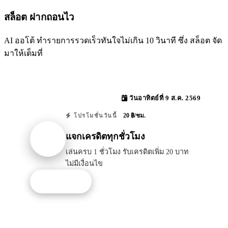
สล็อต ฝากถอนไว
AI ออโต้ ทำรายการรวดเร็วทันใจไม่เกิน 10 วินาที ซึ่ง สล็อต จัด
มาให้เต็มที่
วันอาทิตย์ที่ 9 ส.ค. 2569
20 ฿/ชม.
โปรโมชั่นวันนี้
แจกเครดิตทุกชั่วโมง
เล่นครบ 1 ชั่วโมง รับเครดิตเพิ่ม 20 บาท
ไม่มีเงื่อนไข
รับโปรนี้