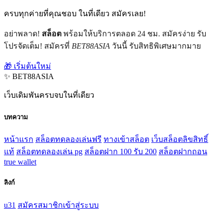
ครบทุกค่ายที่คุณชอบ ในที่เดียว สมัครเลย!
อย่าพลาด!
สล็อต
พร้อมให้บริการตลอด 24 ชม. สมัครง่าย รับ
โปรจัดเต็ม! สมัครที่
BET88ASIA
วันนี้ รับสิทธิพิเศษมากมาย
🎁 เริ่มต้นใหม่
✨ BET88ASIA
เว็บเดิมพันครบจบในที่เดียว
บทความ
หน้าแรก
สล็อตทดลองเล่นฟรี
ทางเข้าสล็อต
เว็บสล็อตลิขสิทธิ์
แท้
สล็อตทดลองเล่น pg
สล็อตฝาก 100 รับ 200
สล็อตฝากถอน
true wallet
ลิงก์
u31
สมัครสมาชิก
เข้าสู่ระบบ