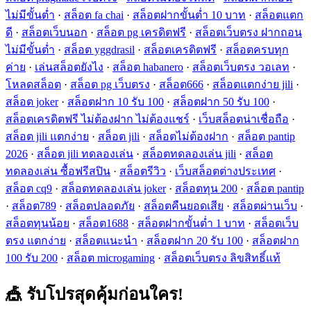
ไม่มีขั้นต่ำ
·
สล็อต fa chai
·
สล็อตฝากขั้นต่ำ 10 บาท
·
สล็อตแตก
ดี
·
สล็อตเว็บนอก
·
สล็อต pg เครดิตฟรี
·
สล็อตเว็บตรง ฝากถอน
ไม่มีขั้นต่ำ
·
สล็อต yggdrasil
·
สล็อตเครดิตฟรี
·
สล็อตครบทุก
ค่าย
·
เล่นสล็อตยังไง
·
สล็อต habanero
·
สล็อตเว็บตรง วอเลท
·
โหลดสล็อต
·
สล็อต pg เว็บตรง
·
สล็อต666
·
สล็อตแตกง่าย jili
·
สล็อต joker
·
สล็อตฝาก 10 รับ 100
·
สล็อตฝาก 50 รับ 100
·
สล็อตเครดิตฟรี ไม่ต้องฝาก ไม่ต้องแชร์
·
เว็บสล็อตน่าเชื่อถือ
·
สล็อต jili แตกง่าย
·
สล็อต jili
·
สล็อตไม่ต้องฝาก
·
สล็อต pantip
2026
·
สล็อต jili ทดลองเล่น
·
สล็อตทดลองเล่น jili
·
สล็อต
ทดลองเล่น ซื้อฟรีสปิน
·
สล็อตรีวิว
·
เว็บสล็อตต่างประเทศ
·
สล็อต cq9
·
สล็อตทดลองเล่น joker
·
สล็อตทุน 200
·
สล็อต pantip
·
สล็อต789
·
สล็อตปลอดภัย
·
สล็อตคืนยอดเสีย
·
สล็อตผ่านเว็บ
·
สล็อตทุนน้อย
·
สล็อต1688
·
สล็อตฝากขั้นต่ำ 1 บาท
·
สล็อตเว็บ
ตรง แตกง่าย
·
สล็อตแนะนำ
·
สล็อตฝาก 20 รับ 100
·
สล็อตฝาก
100 รับ 200
·
สล็อต microgaming
·
สล็อตเว็บตรง ลิขสิทธิ์แท้
🎪 รับโปรสุดคุ้มก่อนใคร!