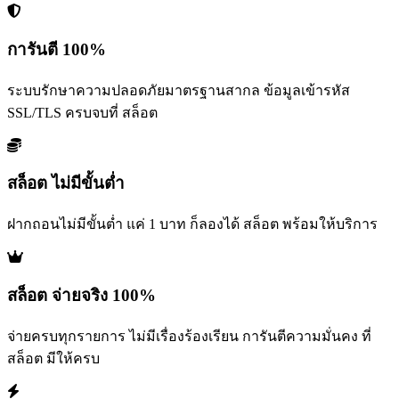
การันตี 100%
ระบบรักษาความปลอดภัยมาตรฐานสากล ข้อมูลเข้ารหัส
SSL/TLS ครบจบที่ สล็อต
สล็อต ไม่มีขั้นต่ำ
ฝากถอนไม่มีขั้นต่ำ แค่ 1 บาท ก็ลองได้ สล็อต พร้อมให้บริการ
สล็อต จ่ายจริง 100%
จ่ายครบทุกรายการ ไม่มีเรื่องร้องเรียน การันตีความมั่นคง ที่
สล็อต มีให้ครบ