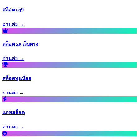
สล็อต cq9
อ่านต่อ →
สล็อต xo เว็บตรง
อ่านต่อ →
สล็อตทุนน้อย
อ่านต่อ →
แอพสล็อต
อ่านต่อ →