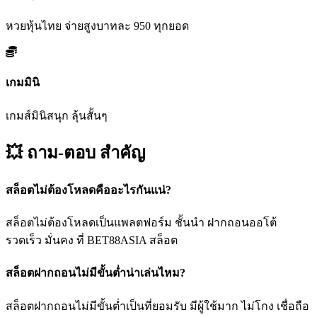
หวยหุ้นไทย จ่ายสูงบาทละ 950 ทุกยอด
เกมมินิ
เกมส์มินิสนุก ลุ้นสั้นๆ
💥 ถาม-ตอบ
สำคัญ
สล็อตไม่ต้องโหลดคืออะไรกันแน่?
สล็อตไม่ต้องโหลดเป็นแพลตฟอร์ม ชั้นนำ ฝากถอนออโต้
รวดเร็ว มั่นคง ที่ BET88ASIA สล็อต
สล็อตฝากถอนไม่มีขั้นต่ำน่าเล่นไหม?
สล็อตฝากถอนไม่มีขั้นต่ำเป็นที่ยอมรับ มีผู้ใช้มาก ไม่โกง เชื่อถือ