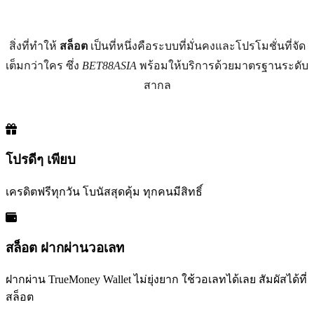
สิ่งที่ทำให้
สล็อต
เป็นที่หนึ่งคือระบบที่มั่นคงและโปรโมชั่นที่จัด
เต็มกว่าใคร ซึ่ง
BET88ASIA
พร้อมให้บริการด้วยมาตรฐานระดับ
สากล
โปรดีๆ เพียบ
เครดิตฟรีทุกวัน โบนัสสุดคุ้ม ทุกคนมีสิทธิ์
สล็อต ฝากผ่านวอเลท
ฝากผ่าน TrueMoney Wallet ไม่ยุ่งยาก ใช้วอเลทได้เลย สัมผัสได้ที่
สล็อต