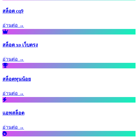
สล็อต cq9
อ่านต่อ →
สล็อต xo เว็บตรง
อ่านต่อ →
สล็อตทุนน้อย
อ่านต่อ →
แอพสล็อต
อ่านต่อ →