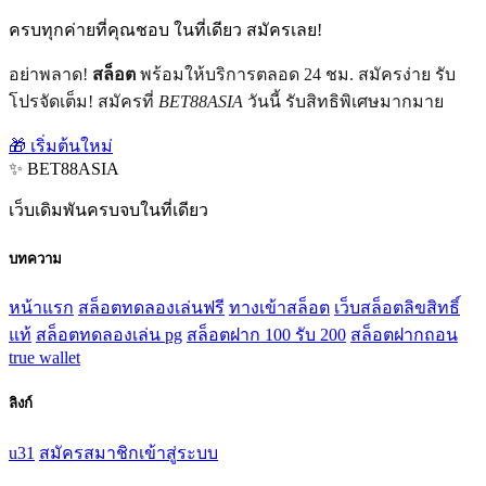
ครบทุกค่ายที่คุณชอบ ในที่เดียว สมัครเลย!
อย่าพลาด!
สล็อต
พร้อมให้บริการตลอด 24 ชม. สมัครง่าย รับ
โปรจัดเต็ม! สมัครที่
BET88ASIA
วันนี้ รับสิทธิพิเศษมากมาย
🎁 เริ่มต้นใหม่
✨ BET88ASIA
เว็บเดิมพันครบจบในที่เดียว
บทความ
หน้าแรก
สล็อตทดลองเล่นฟรี
ทางเข้าสล็อต
เว็บสล็อตลิขสิทธิ์
แท้
สล็อตทดลองเล่น pg
สล็อตฝาก 100 รับ 200
สล็อตฝากถอน
true wallet
ลิงก์
u31
สมัครสมาชิก
เข้าสู่ระบบ