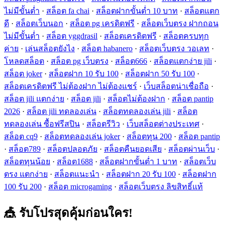
ไม่มีขั้นต่ำ
·
สล็อต fa chai
·
สล็อตฝากขั้นต่ำ 10 บาท
·
สล็อตแตก
ดี
·
สล็อตเว็บนอก
·
สล็อต pg เครดิตฟรี
·
สล็อตเว็บตรง ฝากถอน
ไม่มีขั้นต่ำ
·
สล็อต yggdrasil
·
สล็อตเครดิตฟรี
·
สล็อตครบทุก
ค่าย
·
เล่นสล็อตยังไง
·
สล็อต habanero
·
สล็อตเว็บตรง วอเลท
·
โหลดสล็อต
·
สล็อต pg เว็บตรง
·
สล็อต666
·
สล็อตแตกง่าย jili
·
สล็อต joker
·
สล็อตฝาก 10 รับ 100
·
สล็อตฝาก 50 รับ 100
·
สล็อตเครดิตฟรี ไม่ต้องฝาก ไม่ต้องแชร์
·
เว็บสล็อตน่าเชื่อถือ
·
สล็อต jili แตกง่าย
·
สล็อต jili
·
สล็อตไม่ต้องฝาก
·
สล็อต pantip
2026
·
สล็อต jili ทดลองเล่น
·
สล็อตทดลองเล่น jili
·
สล็อต
ทดลองเล่น ซื้อฟรีสปิน
·
สล็อตรีวิว
·
เว็บสล็อตต่างประเทศ
·
สล็อต cq9
·
สล็อตทดลองเล่น joker
·
สล็อตทุน 200
·
สล็อต pantip
·
สล็อต789
·
สล็อตปลอดภัย
·
สล็อตคืนยอดเสีย
·
สล็อตผ่านเว็บ
·
สล็อตทุนน้อย
·
สล็อต1688
·
สล็อตฝากขั้นต่ำ 1 บาท
·
สล็อตเว็บ
ตรง แตกง่าย
·
สล็อตแนะนำ
·
สล็อตฝาก 20 รับ 100
·
สล็อตฝาก
100 รับ 200
·
สล็อต microgaming
·
สล็อตเว็บตรง ลิขสิทธิ์แท้
🎪 รับโปรสุดคุ้มก่อนใคร!