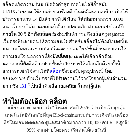
สล็อตนวัตกรรมใหม่ เปิดตัวล่าสุด เทคโนโลยีล้ำสมัย
UI/UXสวยงาม ใช้งานง่าย เครื่องมือใหม่พัฒนาต่อเนื่อง เปิดให้
บริการมานาน 14 ปีแล้ว การันตี มีเกมให้เลือกมากกว่า 3,000
เกม เว็บตรงไม่ผ่านเอเย่นต์ มั่นคงปลอดภัย ฝากถอนอัตโนมัติ
ภายใน 30 วิ อีกทั้งสล็อต fa chaiชั้นนำ รวมถึงสล็อต pragmatic
เว็บตรงที่หลายคนให้ความสนใจ สำหรับสล็อตไม่ต้องโหลดนั้น
มีความโดดเด่น รวมถึง
สล็อตฝากถอนไม่มีขั้นต่ำ
ที่หลายคนให้
ความสนใจ นอกจากนี้ยังมี
สล็อต fa chai
ให้เลือกอีกด้วย
นอกจากนี้ยังมี
สล็อตฝากขั้นต่ำ 10 บาท
ให้เลือกอีกด้วย ทั้งนี้
สามารถเข้าใช้งานได้ที่
สล็อต
ซึ่งรองรับทุกอุปกรณ์ โดย
BET88ASIA
เป็นเว็บตรงที่ได้รับความไว้วางใจจากผู้เล่นจำนวน
มาก ซึ่ง
u31
ก็เป็นอีกตัวเลือกยอดนิยมในหมู่ผู้เล่น
ทำไมต้องเลือก
สล็อต
สล็อตแตกต่างอย่างไร? ใหม่ล่าสุดปี 2026 โปรเปิดเว็บสุดคุ้ม
เทคโนโลยีทันสมัยที่สุด Blockchainยกระดับการเดิมพัน เครื่อง
มือใหม่อัพเดตตลอด ดูแลสมาชิกมากกว่า 10,000 คน RTP สูงถึง
99% จากค่ายโดยตรง เริ่มต้นได้เลยวันนี้