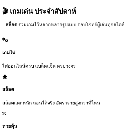
🎬 เกมเด่น
ประจำสัปดาห์
สล็อต
รวมเกมไว้หลากหลายรูปแบบ ตอบโจทย์ผู้เล่นทุกสไตล์
เกมไพ่
ไพ่ออนไลน์ครบ แบล็คแจ็ค ครบวงจร
สล็อต
สล็อตแตกหนัก ถอนได้จริง อัตราจ่ายสูงกว่าที่ไหน
หวยหุ้น