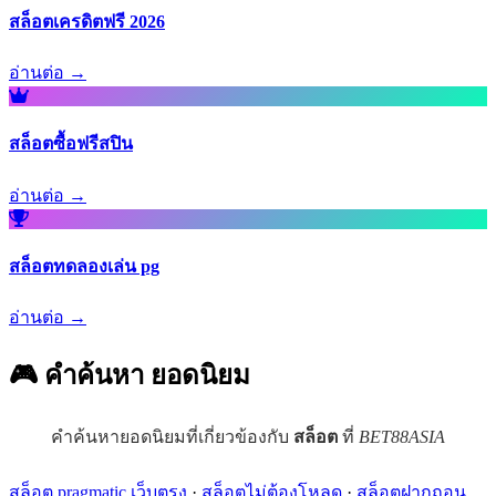
สล็อตเครดิตฟรี 2026
อ่านต่อ →
สล็อตซื้อฟรีสปิน
อ่านต่อ →
สล็อตทดลองเล่น pg
อ่านต่อ →
🎮 คำค้นหา
ยอดนิยม
คำค้นหายอดนิยมที่เกี่ยวข้องกับ
สล็อต
ที่
BET88ASIA
สล็อต pragmatic เว็บตรง
·
สล็อตไม่ต้องโหลด
·
สล็อตฝากถอน