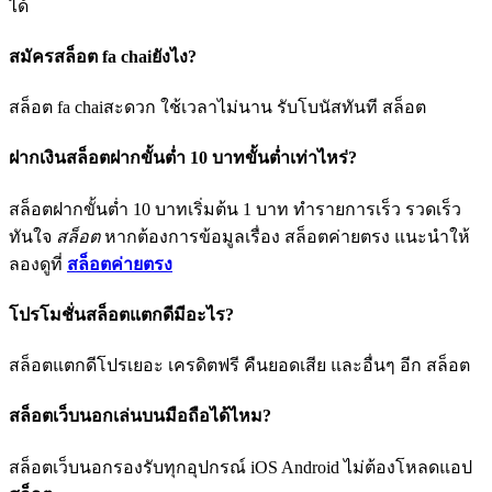
ได้
สมัครสล็อต fa chaiยังไง?
สล็อต fa chaiสะดวก ใช้เวลาไม่นาน รับโบนัสทันที สล็อต
ฝากเงินสล็อตฝากขั้นต่ำ 10 บาทขั้นต่ำเท่าไหร่?
สล็อตฝากขั้นต่ำ 10 บาทเริ่มต้น 1 บาท ทำรายการเร็ว รวดเร็ว
ทันใจ
สล็อต
หากต้องการข้อมูลเรื่อง สล็อตค่ายตรง แนะนำให้
ลองดูที่
สล็อตค่ายตรง
โปรโมชั่นสล็อตแตกดีมีอะไร?
สล็อตแตกดีโปรเยอะ เครดิตฟรี คืนยอดเสีย และอื่นๆ อีก สล็อต
สล็อตเว็บนอกเล่นบนมือถือได้ไหม?
สล็อตเว็บนอกรองรับทุกอุปกรณ์ iOS Android ไม่ต้องโหลดแอป