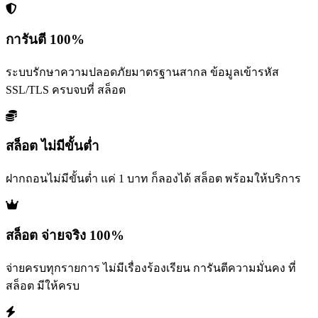
การันตี 100%
ระบบรักษาความปลอดภัยมาตรฐานสากล ข้อมูลเข้ารหัส
SSL/TLS ครบจบที่ สล็อต
สล็อต ไม่มีขั้นต่ำ
ฝากถอนไม่มีขั้นต่ำ แค่ 1 บาท ก็ลองได้ สล็อต พร้อมให้บริการ
สล็อต จ่ายจริง 100%
จ่ายครบทุกรายการ ไม่มีเรื่องร้องเรียน การันตีความมั่นคง ที่
สล็อต มีให้ครบ