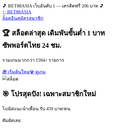
🎵 BET88ASIA เว็บอันดับ 1 — เครดิตฟรี 206 บาท 🎵
✨ BET88ASIA
ล็อคอิน
สมัครสมาชิก
🏆 สล็อตล่าสุด เดิมพันขั้นต่ำ 1 บาท
ซัพพอร์ตไทย 24 ชม.
รวมเกมมากกว่า 1594+ รายการ
🎁 เริ่มต้นใหม่
💎 ดูเกม
🎯 โปรสุดปัง! เฉพาะสมาชิกใหม่
โบนัสแนะนำเพื่อน รับ 459 บาท/คน
สัมผัสเลย