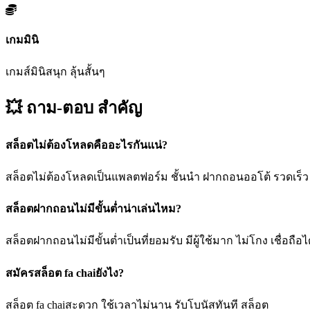
เกมมินิ
เกมส์มินิสนุก ลุ้นสั้นๆ
💥 ถาม-ตอบ
สำคัญ
สล็อตไม่ต้องโหลดคืออะไรกันแน่?
สล็อตไม่ต้องโหลดเป็นแพลตฟอร์ม ชั้นนำ ฝากถอนออโต้ รวดเร็ว 
สล็อตฝากถอนไม่มีขั้นต่ำน่าเล่นไหม?
สล็อตฝากถอนไม่มีขั้นต่ำเป็นที่ยอมรับ มีผู้ใช้มาก ไม่โกง เชื่อถือไ
สมัครสล็อต fa chaiยังไง?
สล็อต fa chaiสะดวก ใช้เวลาไม่นาน รับโบนัสทันที สล็อต