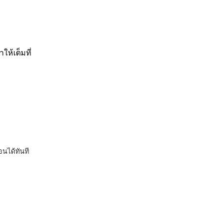
ให้เต็มที่
อนได้ทันที