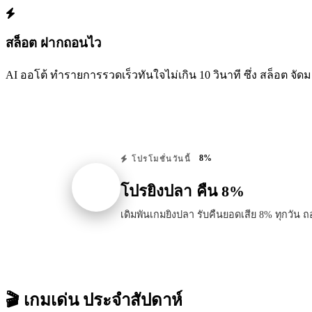
สล็อต ฝากถอนไว
AI ออโต้ ทำรายการรวดเร็วทันใจไม่เกิน 10 วินาที ซึ่ง สล็อต จัดมา
8%
โปรโมชั่นวันนี้
โปรยิงปลา คืน 8%
เดิมพันเกมยิงปลา รับคืนยอดเสีย 8% ทุกวัน ถ
🎬 เกมเด่น
ประจำสัปดาห์