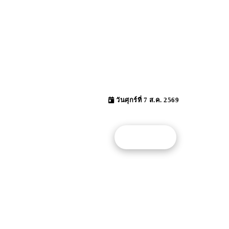
วันศุกร์ที่ 7 ส.ค. 2569
รับโปรนี้