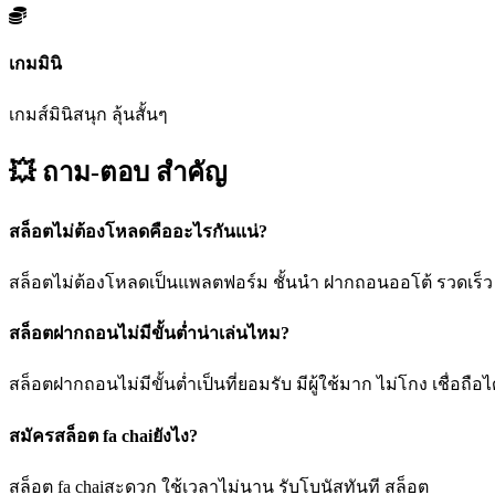
เกมมินิ
เกมส์มินิสนุก ลุ้นสั้นๆ
💥 ถาม-ตอบ
สำคัญ
สล็อตไม่ต้องโหลดคืออะไรกันแน่?
สล็อตไม่ต้องโหลดเป็นแพลตฟอร์ม ชั้นนำ ฝากถอนออโต้ รวดเร็ว 
สล็อตฝากถอนไม่มีขั้นต่ำน่าเล่นไหม?
สล็อตฝากถอนไม่มีขั้นต่ำเป็นที่ยอมรับ มีผู้ใช้มาก ไม่โกง เชื่อถือไ
สมัครสล็อต fa chaiยังไง?
สล็อต fa chaiสะดวก ใช้เวลาไม่นาน รับโบนัสทันที สล็อต