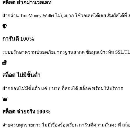
สล็อต ฝากผ่านวอเลท
ฝากผ่าน TrueMoney Wallet ไม่ยุ่งยาก ใช้วอเลทได้เลย สัมผัสได้ที่ 
การันตี 100%
ระบบรักษาความปลอดภัยมาตรฐานสากล ข้อมูลเข้ารหัส SSL/TLS
สล็อต ไม่มีขั้นต่ำ
ฝากถอนไม่มีขั้นต่ำ แค่ 1 บาท ก็ลองได้ สล็อต พร้อมให้บริการ
สล็อต จ่ายจริง 100%
จ่ายครบทุกรายการ ไม่มีเรื่องร้องเรียน การันตีความมั่นคง ที่ สล