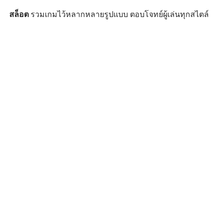
สล็อต
รวมเกมไว้หลากหลายรูปแบบ ตอบโจทย์ผู้เล่นทุกสไตล์