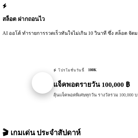
สล็อต ฝากถอนไว
AI ออโต้ ทำรายการรวดเร็วทันใจไม่เกิน 10 วินาที ซึ่ง สล็อต จัดมา
100K
โปรโมชั่นวันนี้
แจ็คพอตรายวัน 100,000 ฿
ลุ้นแจ็คพอตพิเศษทุกวัน รางวัลรวม 100,000 บ
🎬 เกมเด่น
ประจำสัปดาห์