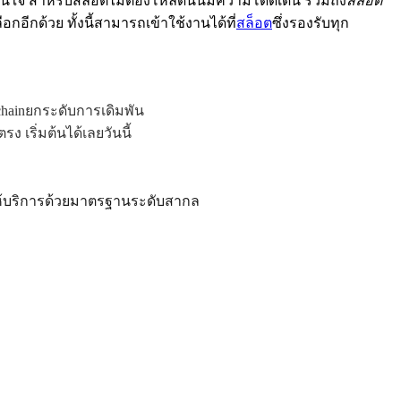
ามสนใจ สำหรับสล็อตไม่ต้องโหลดนั้นมีความโดดเด่น รวมถึง
สล็อต
ลือกอีกด้วย ทั้งนี้สามารถเข้าใช้งานได้ที่
สล็อต
ซึ่งรองรับทุก
kchainยกระดับการเดิมพัน
 เริ่มต้นได้เลยวันนี้
้บริการด้วยมาตรฐานระดับสากล