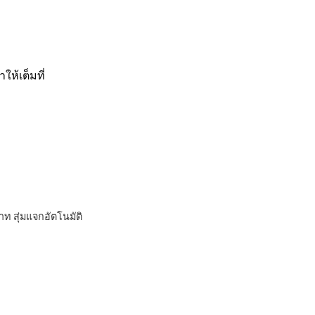
ให้เต็มที่
าท สุ่มแจกอัตโนมัติ