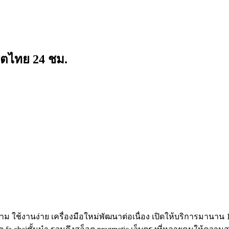
ร์ตไทย 24 ชม.
 ใช้งานง่าย เครื่องมือใหม่พัฒนาต่อเนื่อง เปิดให้บริการมานาน 14 