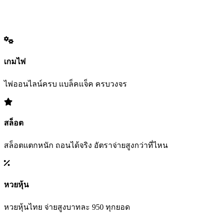
เกมไพ่
ไพ่ออนไลน์ครบ แบล็คแจ็ค ครบวงจร
สล็อต
สล็อตแตกหนัก ถอนได้จริง อัตราจ่ายสูงกว่าที่ไหน
หวยหุ้น
หวยหุ้นไทย จ่ายสูงบาทละ 950 ทุกยอด