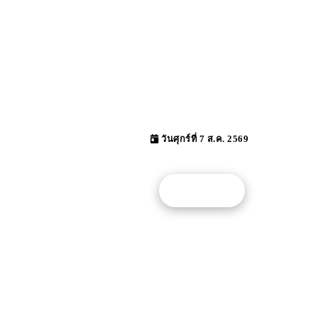
วันศุกร์ที่ 7 ส.ค. 2569
รับโปรนี้