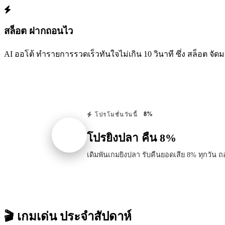
สล็อต ฝากถอนไว
AI ออโต้ ทำรายการรวดเร็วทันใจไม่เกิน 10 วินาที ซึ่ง สล็อต จัดมา
8%
โปรโมชั่นวันนี้
โปรยิงปลา คืน 8%
เดิมพันเกมยิงปลา รับคืนยอดเสีย 8% ทุกวัน ถ
🎬 เกมเด่น
ประจำสัปดาห์