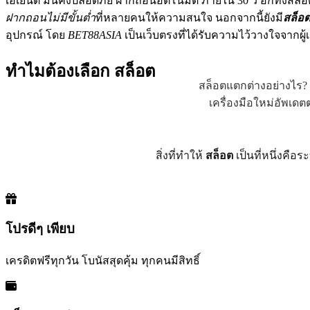
เอเย่นต์ มั่นคงปลอดภัย ฝากถอนอัตโนมัติ ภายใน 30 วิ อีกทั้งสล
ฝากถอนไม่มีขั้นต่ำ
ที่หลายคนให้ความสนใจ นอกจากนี้ยังมี
สล็อต
อุปกรณ์ โดย
BET88ASIA
เป็นเว็บตรงที่ได้รับความไว้วางใจจากผู
ทำไมต้องเลือก
สล็อต
สล็อตแตกต่างอย่างไร? ใ
เครื่องมือใหม่อัพเดต
สิ่งที่ทำให้
สล็อต
เป็นที่หนึ่งคือร
โปรดีๆ เพียบ
เครดิตฟรีทุกวัน โบนัสสุดคุ้ม ทุกคนมีสิทธิ์