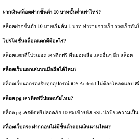
ฝากเงินสล็อตฝากขั้นต่ำ 10 บาทขั้นต่ำเท่าไหร่?
สล็อตฝากขั้นต่ำ 10 บาทเริ่มต้น 1 บาท ทำรายการเร็ว รวดเร็วทั
โปรโมชั่นสล็อตแตกดีมีอะไร?
สล็อตแตกดีโปรเยอะ เครดิตฟรี คืนยอดเสีย และอื่นๆ อีก สล็อต
สล็อตเว็บนอกเล่นบนมือถือได้ไหม?
สล็อตเว็บนอกรองรับทุกอุปกรณ์ iOS Android ไม่ต้องโหลดแอป
ส
สล็อต pg เครดิตฟรีปลอดภัยไหม?
สล็อต pg เครดิตฟรีปลอดภัย 100% เข้ารหัส SSL ปกป้องความเป็น
สล็อตเว็บตรง ฝากถอนไม่มีขั้นต่ำถอนเงินนานไหม?