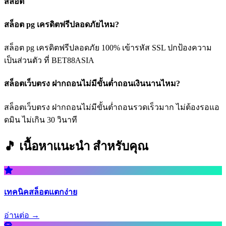
สล็อต
สล็อต pg เครดิตฟรีปลอดภัยไหม?
สล็อต pg เครดิตฟรีปลอดภัย 100% เข้ารหัส SSL ปกป้องความ
เป็นส่วนตัว ที่ BET88ASIA
สล็อตเว็บตรง ฝากถอนไม่มีขั้นต่ำถอนเงินนานไหม?
สล็อตเว็บตรง ฝากถอนไม่มีขั้นต่ำถอนรวดเร็วมาก ไม่ต้องรอแอ
ดมิน ไม่เกิน 30 วินาที
🎵 เนื้อหาแนะนำ
สำหรับคุณ
เทคนิคสล็อตแตกง่าย
อ่านต่อ →