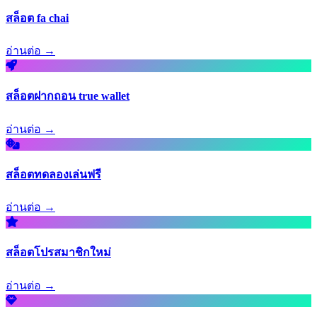
สล็อต fa chai
อ่านต่อ →
สล็อตฝากถอน true wallet
อ่านต่อ →
สล็อตทดลองเล่นฟรี
อ่านต่อ →
สล็อตโปรสมาชิกใหม่
อ่านต่อ →