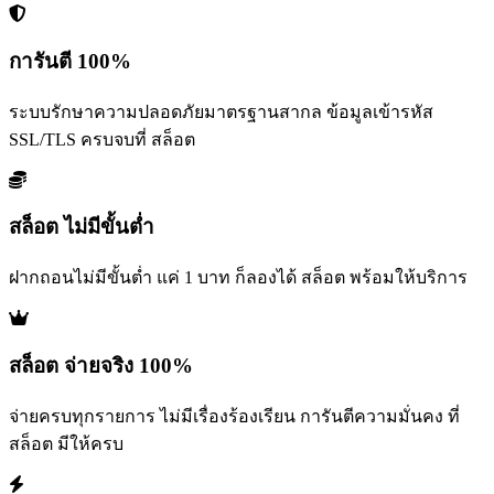
การันตี 100%
ระบบรักษาความปลอดภัยมาตรฐานสากล ข้อมูลเข้ารหัส
SSL/TLS ครบจบที่ สล็อต
สล็อต ไม่มีขั้นต่ำ
ฝากถอนไม่มีขั้นต่ำ แค่ 1 บาท ก็ลองได้ สล็อต พร้อมให้บริการ
สล็อต จ่ายจริง 100%
จ่ายครบทุกรายการ ไม่มีเรื่องร้องเรียน การันตีความมั่นคง ที่
สล็อต มีให้ครบ