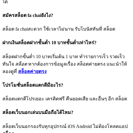
ได้
สมัครสล็อต fa chaiยังไง?
สล็อต fa chaiสะดวก ใช้เวลาไม่นาน รับโบนัสทันที สล็อต
ฝากเงินสล็อตฝากขั้นต่ำ 10 บาทขั้นต่ำเท่าไหร่?
สล็อตฝากขั้นต่ำ 10 บาทเริ่มต้น 1 บาท ทำรายการเร็ว รวดเร็ว
ทันใจ
สล็อต
หากต้องการข้อมูลเรื่อง สล็อตค่ายตรง แนะนำให้
ลองดูที่
สล็อตค่ายตรง
โปรโมชั่นสล็อตแตกดีมีอะไร?
สล็อตแตกดีโปรเยอะ เครดิตฟรี คืนยอดเสีย และอื่นๆ อีก สล็อต
สล็อตเว็บนอกเล่นบนมือถือได้ไหม?
สล็อตเว็บนอกรองรับทุกอุปกรณ์ iOS Android ไม่ต้องโหลดแอป