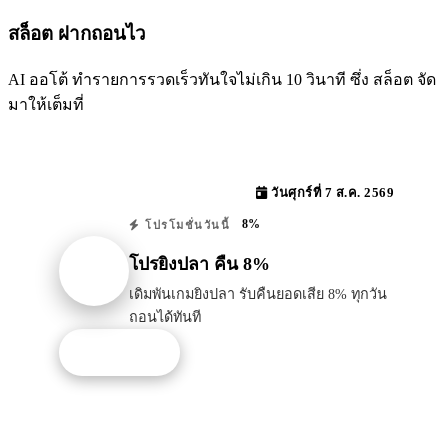
สล็อต ฝากถอนไว
AI ออโต้ ทำรายการรวดเร็วทันใจไม่เกิน 10 วินาที ซึ่ง สล็อต จัด
มาให้เต็มที่
วันศุกร์ที่ 7 ส.ค. 2569
8%
โปรโมชั่นวันนี้
โปรยิงปลา คืน 8%
เดิมพันเกมยิงปลา รับคืนยอดเสีย 8% ทุกวัน
ถอนได้ทันที
รับโปรนี้