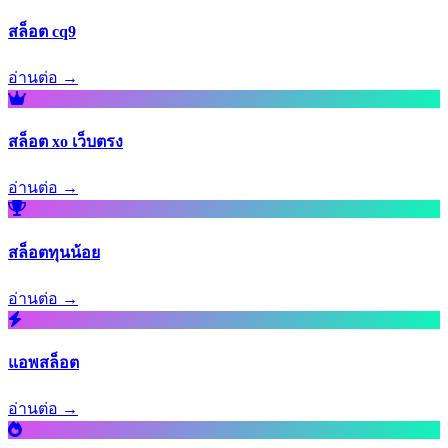
สล็อต cq9
อ่านต่อ →
สล็อต xo เว็บตรง
อ่านต่อ →
สล็อตทุนน้อย
อ่านต่อ →
แอพสล็อต
อ่านต่อ →