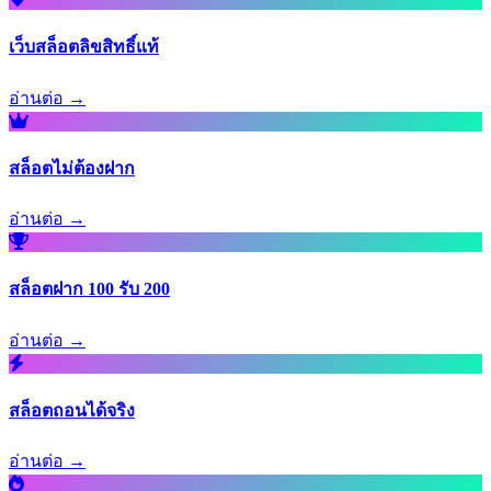
เว็บสล็อตลิขสิทธิ์แท้
อ่านต่อ →
สล็อตไม่ต้องฝาก
อ่านต่อ →
สล็อตฝาก 100 รับ 200
อ่านต่อ →
สล็อตถอนได้จริง
อ่านต่อ →