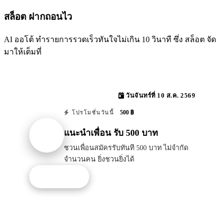
สล็อต ฝากถอนไว
AI ออโต้ ทำรายการรวดเร็วทันใจไม่เกิน 10 วินาที ซึ่ง สล็อต จัด
มาให้เต็มที่
วันจันทร์ที่ 10 ส.ค. 2569
500 ฿
โปรโมชั่นวันนี้
แนะนำเพื่อน รับ 500 บาท
ชวนเพื่อนสมัครรับทันที 500 บาท ไม่จำกัด
จำนวนคน ยิ่งชวนยิ่งได้
รับโปรนี้