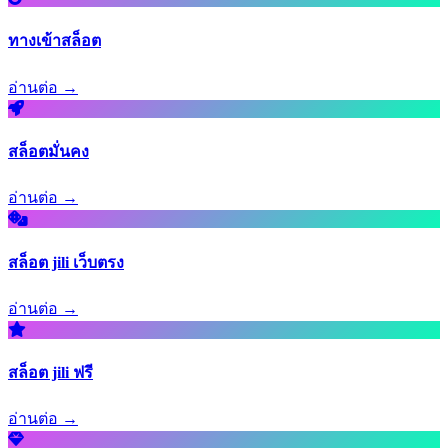
ทางเข้าสล็อต
อ่านต่อ →
สล็อตมั่นคง
อ่านต่อ →
สล็อต jili เว็บตรง
อ่านต่อ →
สล็อต jili ฟรี
อ่านต่อ →