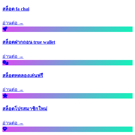
สล็อต fa chai
อ่านต่อ →
สล็อตฝากถอน true wallet
อ่านต่อ →
สล็อตทดลองเล่นฟรี
อ่านต่อ →
สล็อตโปรสมาชิกใหม่
อ่านต่อ →