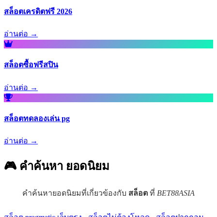
สล็อตเครดิตฟรี 2026
อ่านต่อ →
สล็อตซื้อฟรีสปิน
อ่านต่อ →
สล็อตทดลองเล่น pg
อ่านต่อ →
🎮 คำค้นหา
ยอดนิยม
คำค้นหายอดนิยมที่เกี่ยวข้องกับ
สล็อต
ที่
BET88ASIA