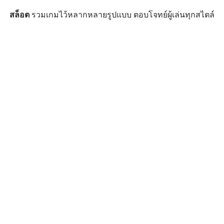
สล็อต
รวมเกมไว้หลากหลายรูปแบบ ตอบโจทย์ผู้เล่นทุกสไตล์