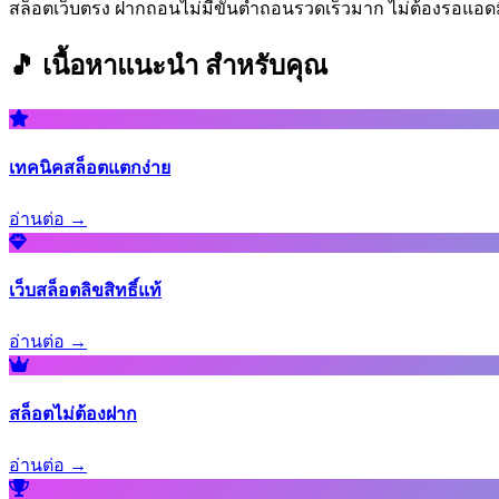
สล็อตเว็บตรง ฝากถอนไม่มีขั้นต่ำถอนรวดเร็วมาก ไม่ต้องรอแอดมิน
🎵 เนื้อหาแนะนำ
สำหรับคุณ
เทคนิคสล็อตแตกง่าย
อ่านต่อ →
เว็บสล็อตลิขสิทธิ์แท้
อ่านต่อ →
สล็อตไม่ต้องฝาก
อ่านต่อ →