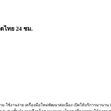
ร์ตไทย 24 ชม.
 ใช้งานง่าย เครื่องมือใหม่พัฒนาต่อเนื่อง เปิดให้บริการมานาน 14 