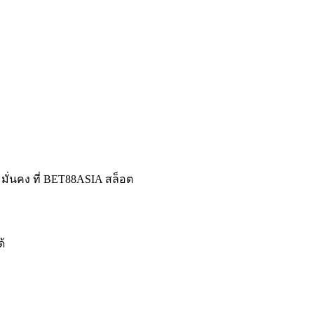
มั่นคง ที่ BET88ASIA สล็อต
ด้