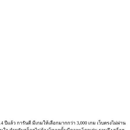
ปีแล้ว การันตี มีเกมให้เลือกมากกว่า 3,000 เกม เว็บตรงไม่ผ่าน