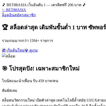
🎵 BET88ASIA เว็บอันดับ 1 — เครดิตฟรี 206 บาท 🎵
✨ BET88ASIA
ล็อคอิน
สมัครสมาชิก
🏆 สล็อตล่าสุด เดิมพันขั้นต่ำ 1 บาท ซัพพอ
รวมเกมมากกว่า 1594+ รายการ
🎁 เริ่มต้นใหม่
💎 ดูเกม
🎯 โปรสุดปัง! เฉพาะสมาชิกใหม่
โบนัสแนะนำเพื่อน รับ 459 บาท/คน
สัมผัสเลย
สล็อตนวัตกรรมใหม่ เปิดตัวล่าสุด เทคโนโลยีล้ำสมัย UI/UXสวยงาม