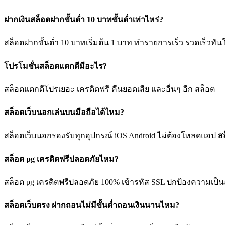
ฝากเงินสล็อตฝากขั้นต่ำ 10 บาทขั้นต่ำเท่าไหร่?
สล็อตฝากขั้นต่ำ 10 บาทเริ่มต้น 1 บาท ทำรายการเร็ว รวดเร็วทั
โปรโมชั่นสล็อตแตกดีมีอะไร?
สล็อตแตกดีโปรเยอะ เครดิตฟรี คืนยอดเสีย และอื่นๆ อีก สล็อต
สล็อตเว็บนอกเล่นบนมือถือได้ไหม?
สล็อตเว็บนอกรองรับทุกอุปกรณ์ iOS Android ไม่ต้องโหลดแอป
ส
สล็อต pg เครดิตฟรีปลอดภัยไหม?
สล็อต pg เครดิตฟรีปลอดภัย 100% เข้ารหัส SSL ปกป้องความเป็น
สล็อตเว็บตรง ฝากถอนไม่มีขั้นต่ำถอนเงินนานไหม?