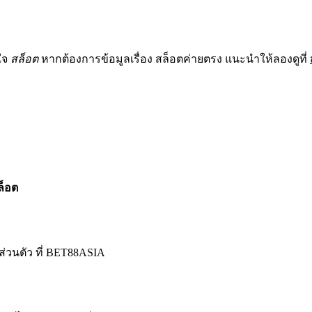
นใจ
สล็อต
หากต้องการข้อมูลเรื่อง สล็อตค่ายตรง แนะนำให้ลองดูที่
ล็อต
ส่วนตัว ที่ BET88ASIA