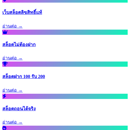
เว็บสล็อตลิขสิทธิ์แท้
อ่านต่อ →
สล็อตไม่ต้องฝาก
อ่านต่อ →
สล็อตฝาก 100 รับ 200
อ่านต่อ →
สล็อตถอนได้จริง
อ่านต่อ →