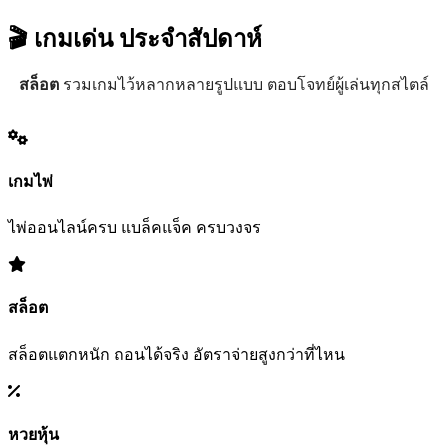
🎬 เกมเด่น
ประจำสัปดาห์
สล็อต
รวมเกมไว้หลากหลายรูปแบบ ตอบโจทย์ผู้เล่นทุกสไตล์
เกมไพ่
ไพ่ออนไลน์ครบ แบล็คแจ็ค ครบวงจร
สล็อต
สล็อตแตกหนัก ถอนได้จริง อัตราจ่ายสูงกว่าที่ไหน
หวยหุ้น