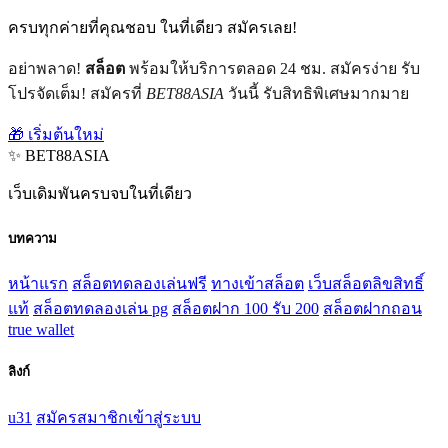
ครบทุกค่ายที่คุณชอบ ในที่เดียว สมัครเลย!
อย่าพลาด!
สล็อต
พร้อมให้บริการตลอด 24 ชม. สมัครง่าย รับ
โปรจัดเต็ม! สมัครที่
BET88ASIA
วันนี้ รับสิทธิพิเศษมากมาย
🎁 เริ่มต้นใหม่
✨ BET88ASIA
เว็บเดิมพันครบจบในที่เดียว
บทความ
หน้าแรก
สล็อตทดลองเล่นฟรี
ทางเข้าสล็อต
เว็บสล็อตลิขสิทธิ์
แท้
สล็อตทดลองเล่น pg
สล็อตฝาก 100 รับ 200
สล็อตฝากถอน
true wallet
ลิงก์
u31
สมัครสมาชิก
เข้าสู่ระบบ