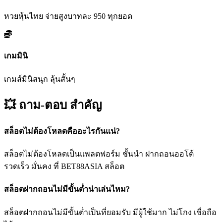
หวยหุ้นไทย จ่ายสูงบาทละ 950 ทุกยอด
เกมมินิ
เกมส์มินิสนุก ลุ้นสั้นๆ
💥 ถาม-ตอบ
สำคัญ
สล็อตไม่ต้องโหลดคืออะไรกันแน่?
สล็อตไม่ต้องโหลดเป็นแพลตฟอร์ม ชั้นนำ ฝากถอนออโต้
รวดเร็ว มั่นคง ที่ BET88ASIA สล็อต
สล็อตฝากถอนไม่มีขั้นต่ำน่าเล่นไหม?
สล็อตฝากถอนไม่มีขั้นต่ำเป็นที่ยอมรับ มีผู้ใช้มาก ไม่โกง เชื่อถือ