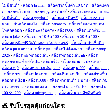
ไม่มีขั้นต่ำ
·
สล็อต fa chai
·
สล็อตฝากขั้นต่ำ 10 บาท
·
สล็อตแตก
ดี
·
สล็อตเว็บนอก
·
สล็อต pg เครดิตฟรี
·
สล็อตเว็บตรง ฝากถอน
ไม่มีขั้นต่ำ
·
สล็อต yggdrasil
·
สล็อตเครดิตฟรี
·
สล็อตครบทุก
ค่าย
·
เล่นสล็อตยังไง
·
สล็อต habanero
·
สล็อตเว็บตรง วอเลท
·
โหลดสล็อต
·
สล็อต pg เว็บตรง
·
สล็อต666
·
สล็อตแตกง่าย jili
·
สล็อต joker
·
สล็อตฝาก 10 รับ 100
·
สล็อตฝาก 50 รับ 100
·
สล็อตเครดิตฟรี ไม่ต้องฝาก ไม่ต้องแชร์
·
เว็บสล็อตน่าเชื่อถือ
·
สล็อต jili แตกง่าย
·
สล็อต jili
·
สล็อตไม่ต้องฝาก
·
สล็อต pantip
2026
·
สล็อต jili ทดลองเล่น
·
สล็อตทดลองเล่น jili
·
สล็อต
ทดลองเล่น ซื้อฟรีสปิน
·
สล็อตรีวิว
·
เว็บสล็อตต่างประเทศ
·
สล็อต cq9
·
สล็อตทดลองเล่น joker
·
สล็อตทุน 200
·
สล็อต pantip
·
สล็อต789
·
สล็อตปลอดภัย
·
สล็อตคืนยอดเสีย
·
สล็อตผ่านเว็บ
·
สล็อตทุนน้อย
·
สล็อต1688
·
สล็อตฝากขั้นต่ำ 1 บาท
·
สล็อตเว็บ
ตรง แตกง่าย
·
สล็อตแนะนำ
·
สล็อตฝาก 20 รับ 100
·
สล็อตฝาก
100 รับ 200
·
สล็อต microgaming
·
สล็อตเว็บตรง ลิขสิทธิ์แท้
🎪 รับโปรสุดคุ้มก่อนใคร!