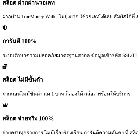
สล็อต ฝากผ่านวอเลท
ฝากผ่าน TrueMoney Wallet ไม่ยุ่งยาก ใช้วอเลทได้เลย สัมผัสได้ที่ 
การันตี 100%
ระบบรักษาความปลอดภัยมาตรฐานสากล ข้อมูลเข้ารหัส SSL/TLS
สล็อต ไม่มีขั้นต่ำ
ฝากถอนไม่มีขั้นต่ำ แค่ 1 บาท ก็ลองได้ สล็อต พร้อมให้บริการ
สล็อต จ่ายจริง 100%
จ่ายครบทุกรายการ ไม่มีเรื่องร้องเรียน การันตีความมั่นคง ที่ สล