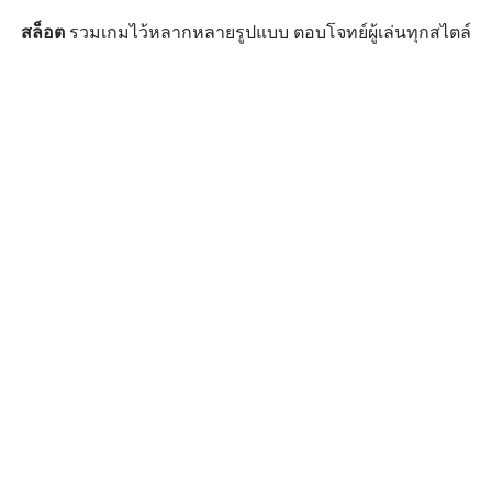
สล็อต
รวมเกมไว้หลากหลายรูปแบบ ตอบโจทย์ผู้เล่นทุกสไตล์