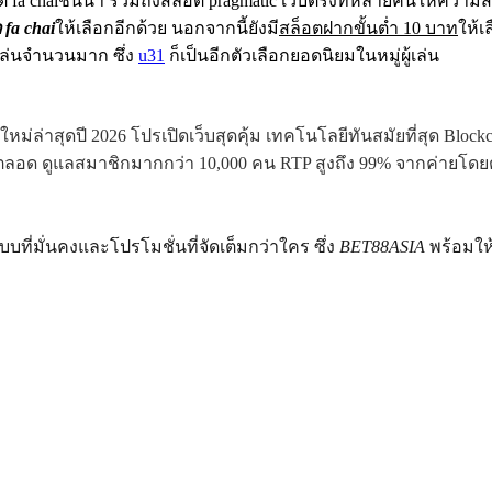
็อต fa chaiชั้นนำ รวมถึงสล็อต pragmatic เว็บตรงที่หลายคนให้คว
 fa chai
ให้เลือกอีกด้วย นอกจากนี้ยังมี
สล็อตฝากขั้นต่ำ 10 บาท
ให้เ
้เล่นจำนวนมาก ซึ่ง
u31
ก็เป็นอีกตัวเลือกยอดนิยมในหมู่ผู้เล่น
หม่ล่าสุดปี 2026 โปรเปิดเว็บสุดคุ้ม เทคโนโลยีทันสมัยที่สุด Bloc
ตลอด ดูแลสมาชิกมากกว่า 10,000 คน RTP สูงถึง 99% จากค่ายโดยตรง
ะบบที่มั่นคงและโปรโมชั่นที่จัดเต็มกว่าใคร ซึ่ง
BET88ASIA
พร้อมให