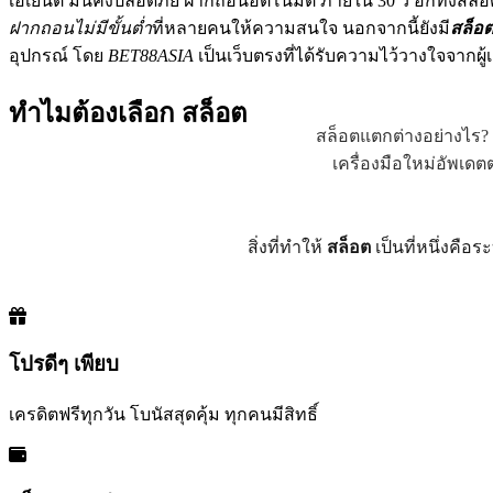
เอเย่นต์ มั่นคงปลอดภัย ฝากถอนอัตโนมัติ ภายใน 30 วิ อีกทั้งสล
ฝากถอนไม่มีขั้นต่ำ
ที่หลายคนให้ความสนใจ นอกจากนี้ยังมี
สล็อต
อุปกรณ์ โดย
BET88ASIA
เป็นเว็บตรงที่ได้รับความไว้วางใจจากผู
ทำไมต้องเลือก
สล็อต
สล็อตแตกต่างอย่างไร? ใ
เครื่องมือใหม่อัพเดต
สิ่งที่ทำให้
สล็อต
เป็นที่หนึ่งคือร
โปรดีๆ เพียบ
เครดิตฟรีทุกวัน โบนัสสุดคุ้ม ทุกคนมีสิทธิ์