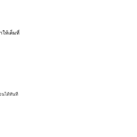
ให้เต็มที่
อนได้ทันที