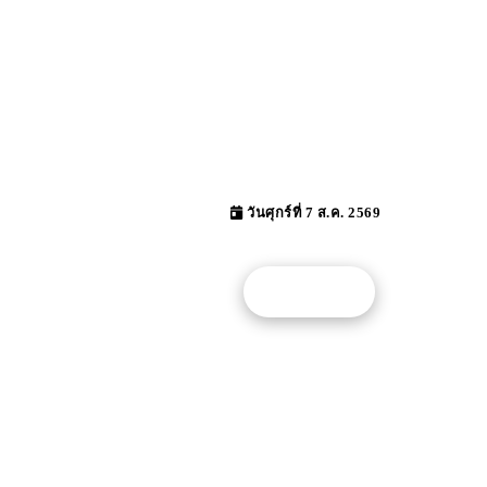
วันศุกร์ที่ 7 ส.ค. 2569
รับโปรนี้