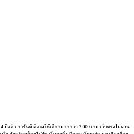
ปีแล้ว การันตี มีเกมให้เลือกมากกว่า 3,000 เกม เว็บตรงไม่ผ่าน