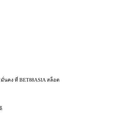
มั่นคง ที่ BET88ASIA สล็อต
ด้