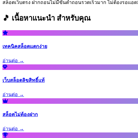
สล็อตเว็บตรง ฝากถอนไม่มีขั้นต่ำถอนรวดเร็วมาก ไม่ต้องรอแอดมิน
🎵 เนื้อหาแนะนำ
สำหรับคุณ
เทคนิคสล็อตแตกง่าย
อ่านต่อ →
เว็บสล็อตลิขสิทธิ์แท้
อ่านต่อ →
สล็อตไม่ต้องฝาก
อ่านต่อ →